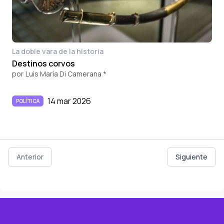
La doble vara de la historia
Destinos corvos
por
Luis María Di Camerana *
14 mar 2026
POLÍTICA
Anterior
Siguiente