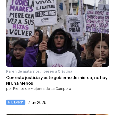
Paren de matarnos, liberen a Cristina
Con está justicia y este gobierno de mierda, no hay
Ni Una Menos
por
Frente de Mujeres de La Cámpora
2 jun 2026
MILITANCIA