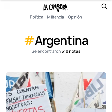
Política
Militancia
Opinión
#
Argentina
Se encontraron
610 notas