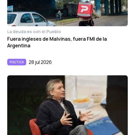
La deuda es con el Pueblo
Fuera ingleses de Malvinas, fuera FMI de la
Argentina
28 jul 2026
POLÍTICA