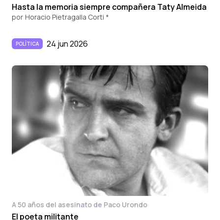
Hasta la memoria siempre compañera Taty Almeida
por
Horacio Pietragalla Corti *
24 jun 2026
POLÍTICA
A 50 años del asesinato de Paco Urondo
El poeta militante