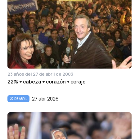
23 años del 27 de abril de 2003
22% + cabeza + corazón + coraje
27 abr 2026
27 DE ABRIL