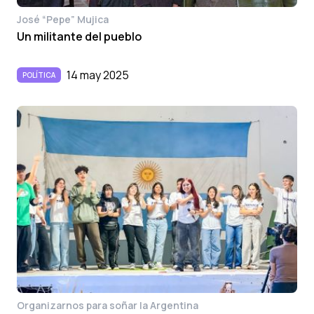
José “Pepe” Mujica
Un militante del pueblo
14 may 2025
POLÍTICA
Organizarnos para soñar la Argentina