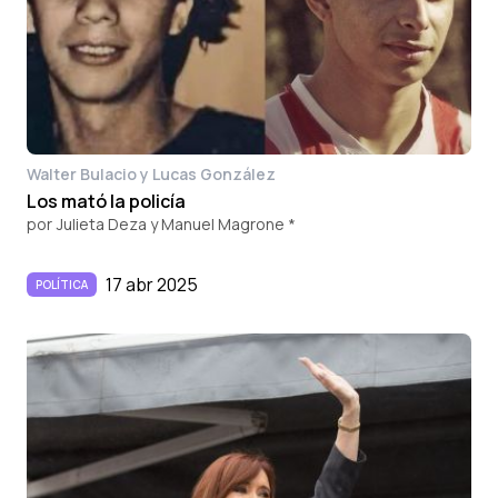
Walter Bulacio y Lucas González
Los mató la policía
por
Julieta Deza y Manuel Magrone *
17 abr 2025
POLÍTICA