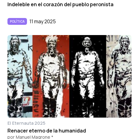
Indeleble en el corazón del pueblo peronista
11 may 2025
POLÍTICA
El Eternauta 2025
Renacer eterno de la humanidad
por
Manuel Magrone *