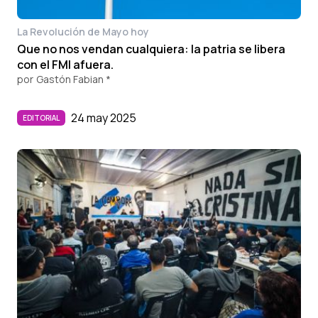
La Revolución de Mayo hoy
Que no nos vendan cualquiera: la patria se libera
con el FMI afuera.
por
Gastón Fabian *
24 may 2025
EDITORIAL