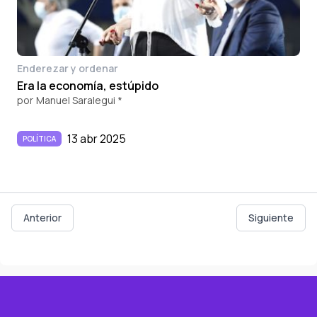
Enderezar y ordenar
Era la economía, estúpido
por
Manuel Saralegui *
13 abr 2025
POLÍTICA
Anterior
Siguiente