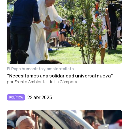
El Papa humanista y ambientalista
‘‘Necesitamos una solidaridad universal nueva’’
por
Frente Ambiental de La Cámpora
22 abr 2025
POLÍTICA