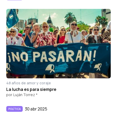
48 años de amor y coraje
La lucha es para siempre
por
Luján Torrez *
30 abr 2025
POLÍTICA