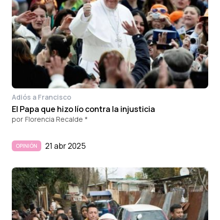
Adiós a Francisco
El Papa que hizo lío contra la injusticia
por
Florencia Recalde *
21 abr 2025
OPINIÓN