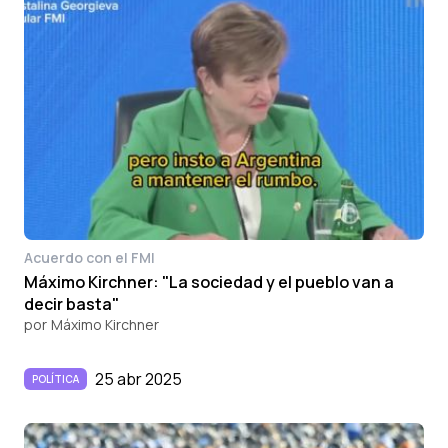
Acuerdo con el FMI
Máximo Kirchner: "La sociedad y el pueblo van a
decir basta"
por
Máximo Kirchner
25 abr 2025
POLÍTICA