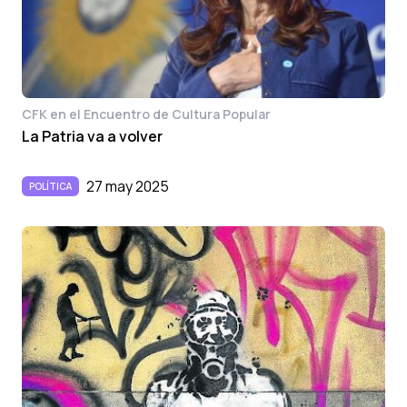
CFK en el Encuentro de Cultura Popular
La Patria va a volver
27 may 2025
POLÍTICA