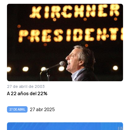
27 de abril de 2003
A 22 años del 22%
27 abr 2025
27 DE ABRIL