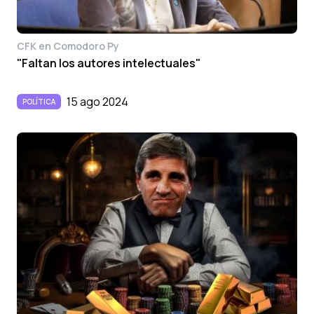
CFK en Comodoro Py
"Faltan los autores intelectuales"
15 ago 2024
POLÍTICA