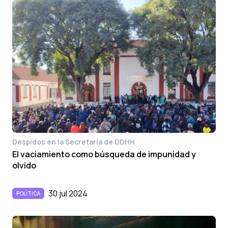
Despidos en la Secretaría de DDHH
El vaciamiento como búsqueda de impunidad y
olvido
30 jul 2024
POLÍTICA