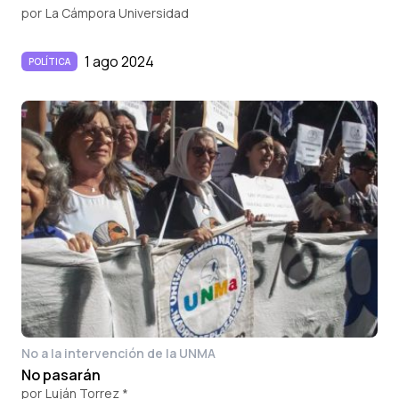
por
La Cámpora Universidad
1 ago 2024
POLÍTICA
No a la intervención de la UNMA
No pasarán
por
Luján Torrez *