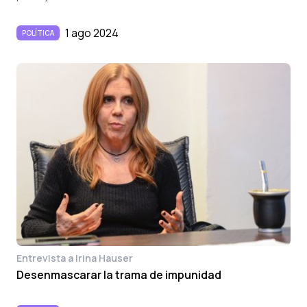
1 ago 2024
POLÍTICA
Entrevista a Irina Hauser
Desenmascarar la trama de impunidad