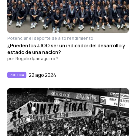
Potenciar el deporte de alto rendimiento
¿Pueden los JJOO ser un indicador del desarrollo y
estado de una nación?
por
Rogelio Iparraguirre *
22 ago 2024
POLÍTICA