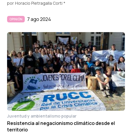
por
Horacio Pietragalla Corti *
7 ago 2024
OPINIÓN
Juventud y ambientalismo popular
Resistencia al negacionismo climático desde el
territorio