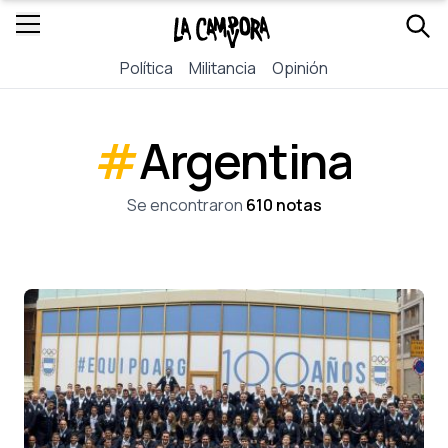
Política
Militancia
Opinión
#
Argentina
Se encontraron
610 notas