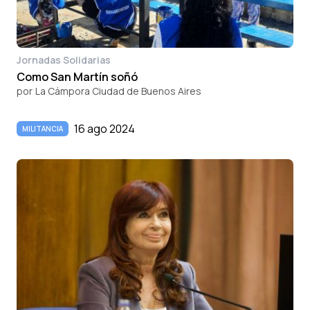
Jornadas Solidarias
Como San Martín soñó
por
La Cámpora Ciudad de Buenos Aires
16 ago 2024
MILITANCIA