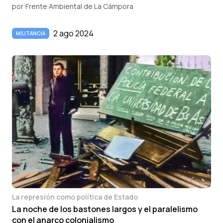
por
Frente Ambiental de La Cámpora
2 ago 2024
MILITANCIA
La represión como política de Estado
La noche de los bastones largos y el paralelismo
con el anarco colonialismo