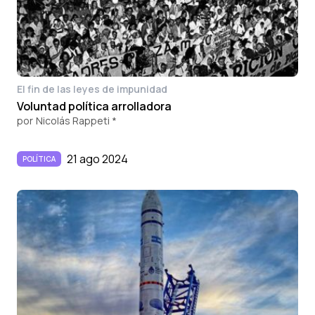
El fin de las leyes de impunidad
Voluntad política arrolladora
por
Nicolás Rappeti *
21 ago 2024
POLÍTICA