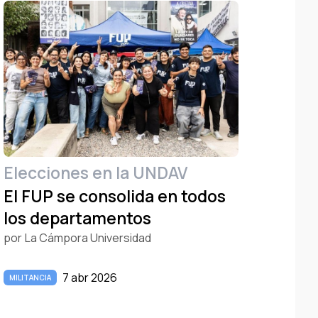
Elecciones en la UNDAV
El FUP se consolida en todos
los departamentos
por
La Cámpora Universidad
7 abr 2026
MILITANCIA