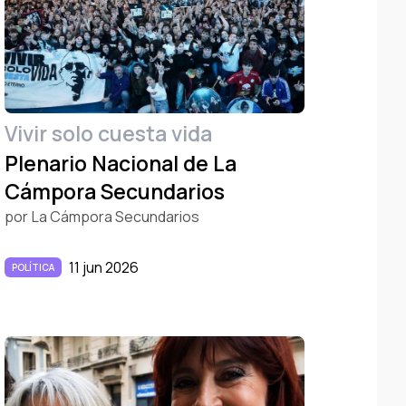
Vivir solo cuesta vida
Plenario Nacional de La
Cámpora Secundarios
por
La Cámpora Secundarios
11 jun 2026
POLÍTICA