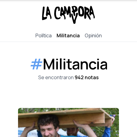
Política
Militancia
Opinión
#
Militancia
Se encontraron
942 notas