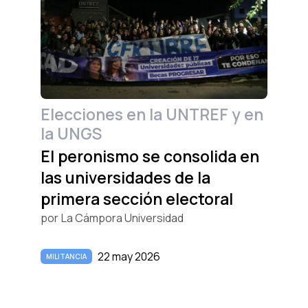
Elecciones en la UNTREF y en
la UNGS
El peronismo se consolida en
las universidades de la
primera sección electoral
por
La Cámpora Universidad
22 may 2026
MILITANCIA