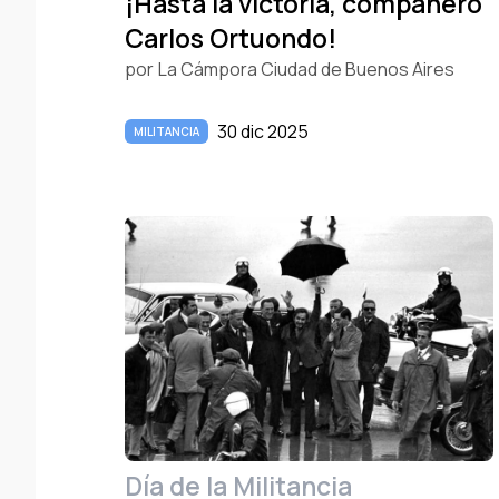
¡Hasta la victoria, compañero
Carlos Ortuondo!
por
La Cámpora Ciudad de Buenos Aires
30 dic 2025
MILITANCIA
Día de la Militancia