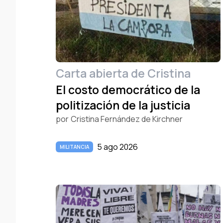
Carta abierta de Cristina
El costo democrático de la
politización de la justicia
por
Cristina Fernández de Kirchner
5 ago 2026
MILITANCIA