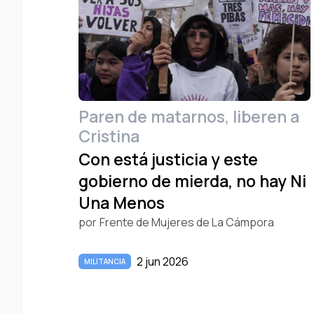
Paren de matarnos, liberen a
Cristina
Con está justicia y este
gobierno de mierda, no hay Ni
Una Menos
por
Frente de Mujeres de La Cámpora
2 jun 2026
MILITANCIA