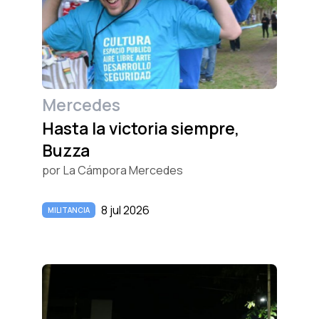
Mercedes
Hasta la victoria siempre,
Buzza
por
La Cámpora Mercedes
8 jul 2026
MILITANCIA