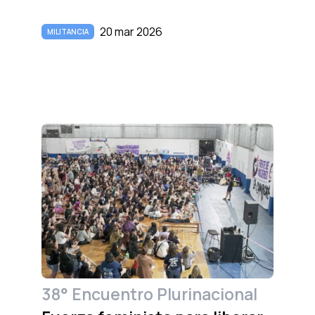
20 mar 2026
MILITANCIA
38° Encuentro Plurinacional