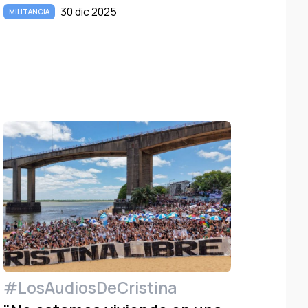
30 dic 2025
MILITANCIA
#LosAudiosDeCristina