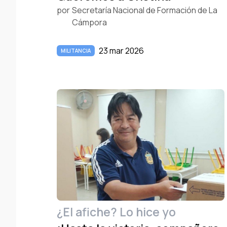
por
Secretaría Nacional de Formación de La
Cámpora
23 mar 2026
MILITANCIA
¿El afiche? Lo hice yo