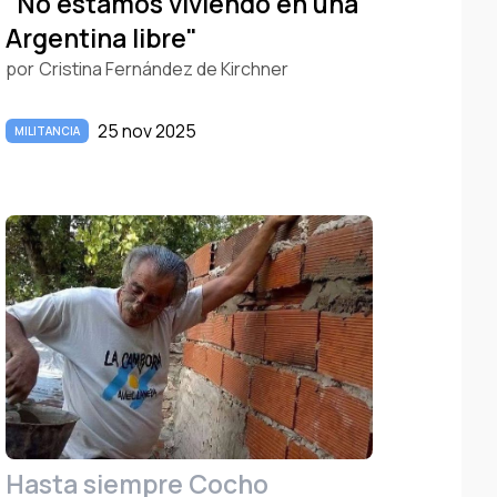
"No estamos viviendo en una
Argentina libre"
por
Cristina Fernández de Kirchner
25 nov 2025
MILITANCIA
Hasta siempre Cocho