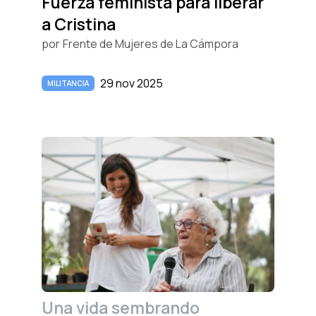
Fuerza feminista para liberar
a Cristina
por
Frente de Mujeres de La Cámpora
29 nov 2025
MILITANCIA
Una vida sembrando