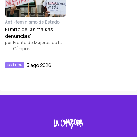
Anti-feminismo de Estado
El mito de las “falsas
denuncias”
por
Frente de Mujeres de La
Cámpora
3 ago 2026
POLÍTICA