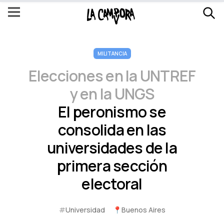
MILITANCIA
Elecciones en la UNTREF
y en la UNGS
El peronismo se
consolida en las
universidades de la
primera sección
electoral
#
Universidad
📍
Buenos Aires