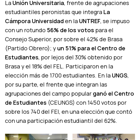
La
Unión Universitaria
, frente de agrupaciones
estudiantiles peronistas que integra
La
Cámpora Universidad
en la
UNTREF
, se impuso
con un rotundo
56% de los votos
para el
Consejo Superior, por sobre el 42% de Brasa
(Partido Obrero); y
un 51% para el Centro de
Estudiantes
, por lejos del 30% obtenido por
Brasa y el 18% del FEL. Participaron en la
elección más de 1700 estudiantes. En la
UNGS
,
por su parte, el frente que integran las
agrupaciones del campo popular
ganó el Centro
de Estudiantes
(CEUNGS) con 1450 votos por
sobre los 740 del FEI, en una elección que contó
con una participación estudiantil del 62%.