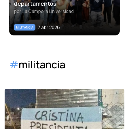
departamentos
por
La Cámpora Universidad
7 abr 2026
MILITANCIA
#
militancia