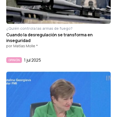
¿Quién controla las armas de fuego?
Cuando la desregulación se transforma en
inseguridad
por
Matías Molle *
1 jul 2025
OPINIÓN