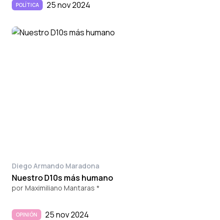
25 nov 2024
POLÍTICA
Diego Armando Maradona
Nuestro D10s más humano
por
Maximiliano Mantaras *
25 nov 2024
OPINIÓN