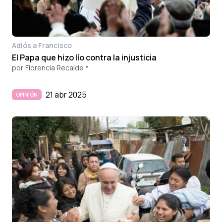
Adiós a Francisco
El Papa que hizo lío contra la injusticia
por
Florencia Recalde *
21 abr 2025
OPINIÓN