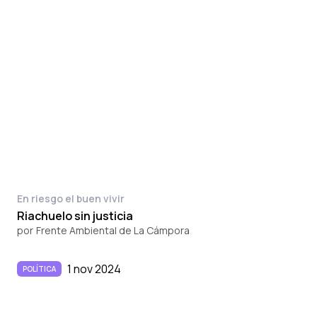
En riesgo el buen vivir
Riachuelo sin justicia
por
Frente Ambiental de La Cámpora
1 nov 2024
POLÍTICA