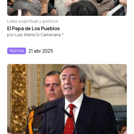
Líder espiritual y político
El Papa de Los Pueblos
por
Luis María Di Camerana *
21 abr 2025
POLÍTICA