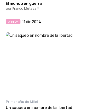
El mundo en guerra
por
Franco Metaza *
11 dic 2024
OPINIÓN
Primer año de Milei
Un saqueo en nombre de la libertad