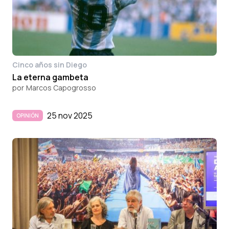
Cinco años sin Diego
La eterna gambeta
por
Marcos Capogrosso
25 nov 2025
OPINIÓN