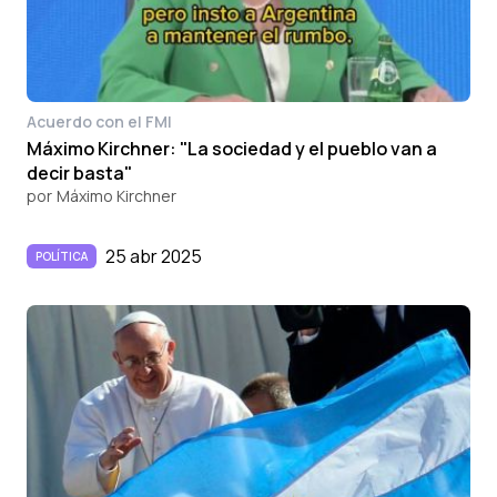
Acuerdo con el FMI
Máximo Kirchner: "La sociedad y el pueblo van a
decir basta"
por
Máximo Kirchner
25 abr 2025
POLÍTICA