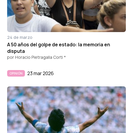
24 de marzo
A 50 años del golpe de estado: la memoria en
disputa
por
Horacio Pietragalla Corti *
23 mar 2026
OPINIÓN