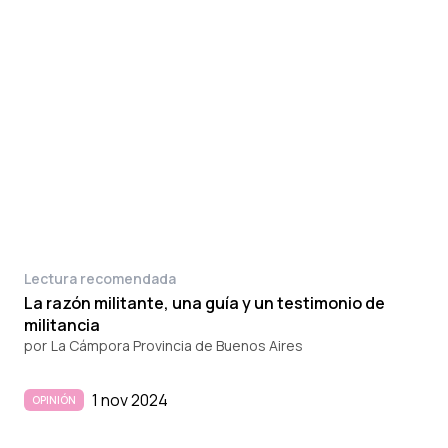
Lectura recomendada
La razón militante, una guía y un testimonio de
militancia
por
La Cámpora Provincia de Buenos Aires
1 nov 2024
OPINIÓN