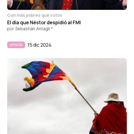
Con más pobres que votos
El día que Néstor despidió al FMI
por
Sebastián Antagli *
15 dic 2024
OPINIÓN