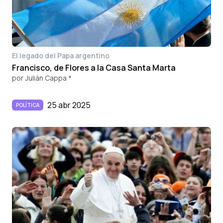
El legado del Papa argentino
Francisco, de Flores a la Casa Santa Marta
por
Julián Cappa *
25 abr 2025
POLÍTICA