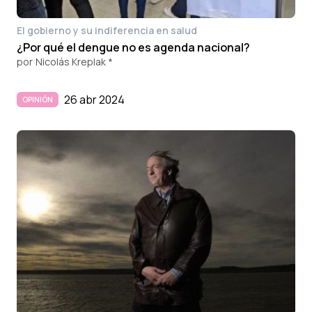
El gobierno y su indiferencia en salud
¿Por qué el dengue no es agenda nacional?
por
Nicolás Kreplak *
26 abr 2024
OPINIÓN