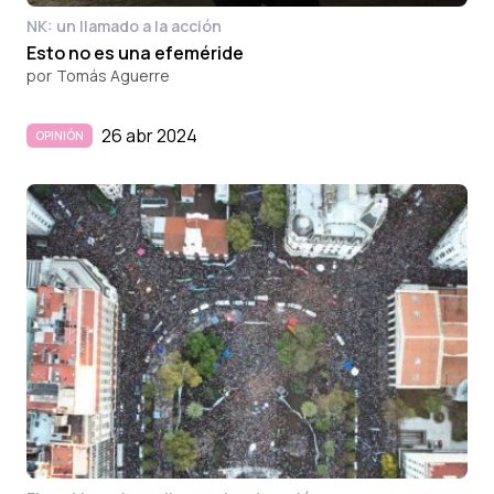
NK: un llamado a la acción
Esto no es una efeméride
por
Tomás Aguerre
26 abr 2024
OPINIÓN