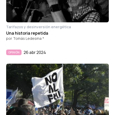
Tarifazos y desinversión energética
Una historia repetida
por
Tomás Ledesma *
26 abr 2024
OPINIÓN