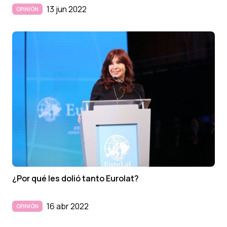
13 jun 2022
OPINIÓN
¿Por qué les dolió tanto Eurolat?
16 abr 2022
OPINIÓN