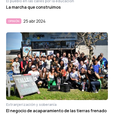
El pueblo en las calles por la educación
La marcha que construimos
25 abr 2024
OPINIÓN
Extranjerización y soberanía
El negocio de acaparamiento de las tierras frenado