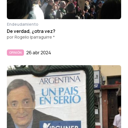
Endeudamiento
De verdad, ¿otra vez?
por
Rogelio Iparraguirre *
26 abr 2024
OPINIÓN