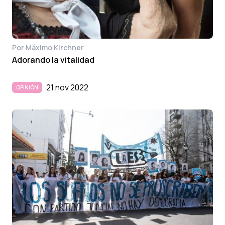
Por Máximo Kirchner
Adorando la vitalidad
21 nov 2022
OPINIÓN