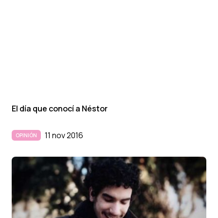
El dí­a que conocí­ a Néstor
11 nov 2016
OPINIÓN