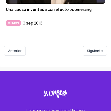
Una causa inventada con efecto boomerang
6 sep 2016
OPINIÓN
Anterior
Siguiente
La organización vence al tiempo