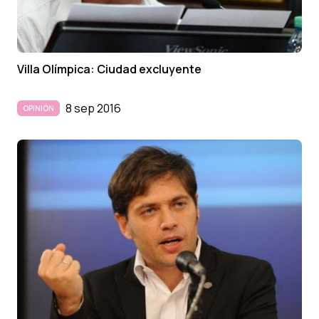
Villa Olí­mpica: Ciudad excluyente
8 sep 2016
OPINIÓN