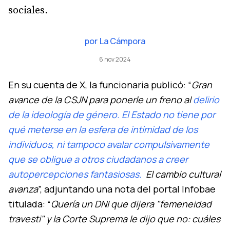
sociales.
por
La Cámpora
6 nov 2024
En su cuenta de X, la funcionaria publicó: “
Gran
avance de la CSJN para ponerle un freno al
delirio
de la ideología de género. El Estado no tiene por
qué meterse en la esfera de intimidad de los
individuos, ni tampoco avalar compulsivamente
que se obligue a otros ciudadanos a creer
autopercepciones fantasiosas.
El cambio cultural
avanza
”, adjuntando una nota del portal Infobae
titulada: “
Quería un DNI que dijera "femeneidad
travesti" y la Corte Suprema le dijo que no: cuáles