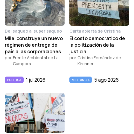
Del saqueo al super saqueo
Carta abierta de Cristina
Milei construye un nuevo
El costo democrático de
régimen de entrega del
la politización de la
país a las corporaciones
justicia
por
Frente Ambiental de La
por
Cristina Fernández de
Cámpora
Kirchner
1 jul 2026
5 ago 2026
POLÍTICA
MILITANCIA