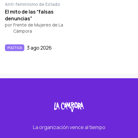
Anti-feminismo de Estado
El mito de las “falsas
denuncias”
por
Frente de Mujeres de La
Cámpora
3 ago 2026
POLÍTICA
La organización vence al tiempo