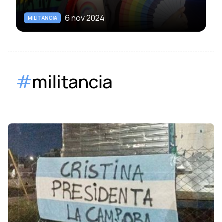
6 nov 2024
MILITANCIA
#
militancia