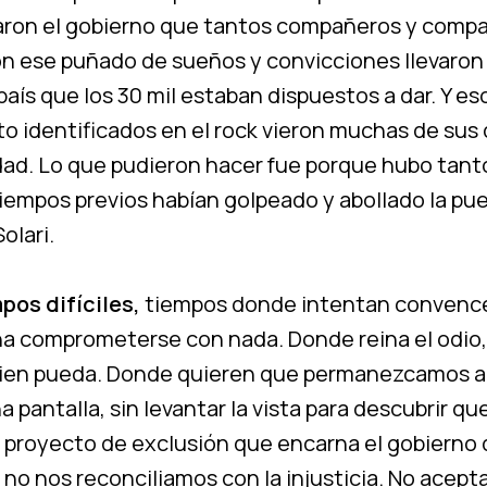
raron el gobierno que tantos compañeros y comp
on ese puñado de sueños y convicciones llevaron
aís que los 30 mil estaban dispuestos a dar. Y es
sto identificados en el rock vieron muchas de su
dad. Lo que pudieron hacer fue porque hubo tant
iempos previos habían golpeado y abollado la pue
Solari.
pos difíciles,
tiempos donde intentan convenc
na comprometerse con nada. Donde reina el odio, 
uien pueda. Donde quieren que permanezcamos ai
 pantalla, sin levantar la vista para descubrir qu
l proyecto de exclusión que encarna el gobierno 
o no nos reconciliamos con la injusticia. No ace