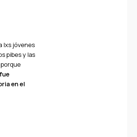
a lxs jóvenes
s pibes y las
a porque
 fue
ria en el