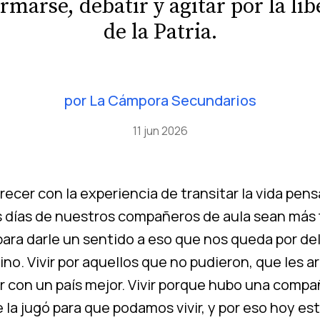
marse, debatir y agitar por la lib
de la Patria.
por
La Cámpora Secundarios
11 jun 2026
crecer con la experiencia de transitar la vida pe
s días de nuestros compañeros de aula sean más 
r para darle un sentido a eso que nos queda por de
no. Vivir por aquellos que no pudieron, que les a
ar con un país mejor. Vivir porque hubo una comp
 la jugó para que podamos vivir, y por eso hoy est