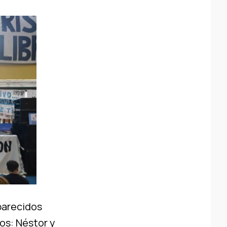
parecidos
os: Néstor y