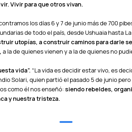
vir. Vivir para que otros vivan.
ontramos los días 6 y 7 de junio más de 700 pibes
undarias de todo el país, desde Ushuaia hasta L
struir utopías, a construir caminos para darle s
,
a la de quienes vienen y a la de quienes no pudi
uesta vida”.
“La vida es decidir estar vivo, es deci
 Indio Solari, quien partió el pasado 5 de junio pero 
s como él nos enseñó:
siendo rebeldes, organ
ca y nuestra tristeza.