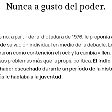
Nunca a gusto del poder.
ismo, a partir de la dictadura de 1976, le proponía 
 salvación individual en medio de la debacle. Lo
raron como contención el rock y la cumbia viller
us problemas más que la propia política.
El Indio
aber escuchado durante un período de la histo
s le hablaba a la juventud.