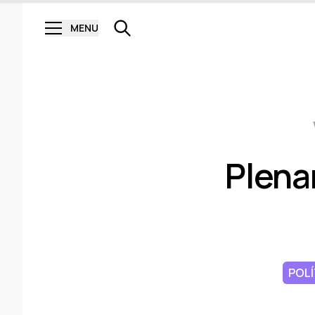
MENU
Plena
POLÍ