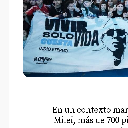
En un contexto marc
Milei, más de 700 p