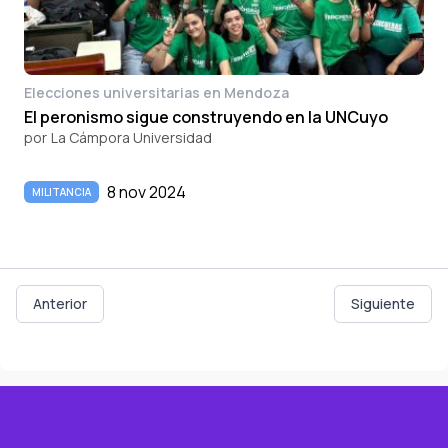
Elecciones universitarias en Mendoza
El peronismo sigue construyendo en la UNCuyo
por
La Cámpora Universidad
8 nov 2024
MILITANCIA
Anterior
Siguiente