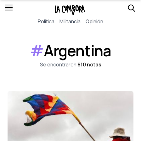
Política
Militancia
Opinión
#
Argentina
Se encontraron
610 notas