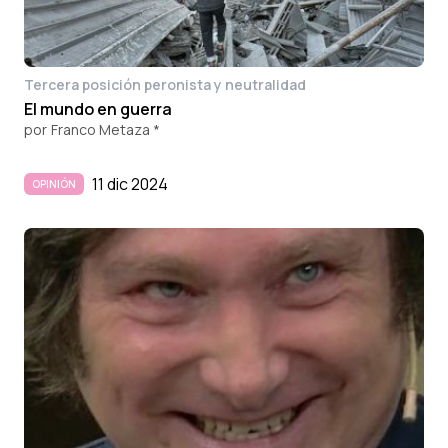
Tercera posición peronista y neutralidad
El mundo en guerra
por
Franco Metaza *
11 dic 2024
OPINIÓN