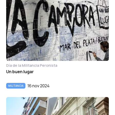
Día de la Militancia Peronista
Un buen lugar
16 nov 2024
MILITANCIA