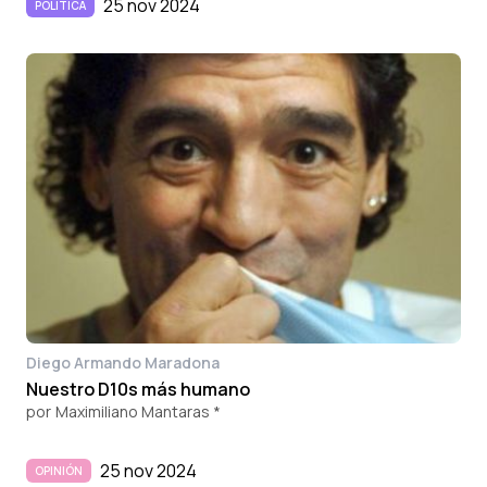
25 nov 2024
POLÍTICA
Diego Armando Maradona
Nuestro D10s más humano
por
Maximiliano Mantaras *
25 nov 2024
OPINIÓN