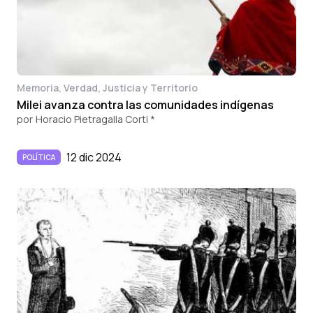
Memoria, Verdad, Justicia y Territorio
Milei avanza contra las comunidades indígenas
por
Horacio Pietragalla Corti *
12 dic 2024
POLÍTICA