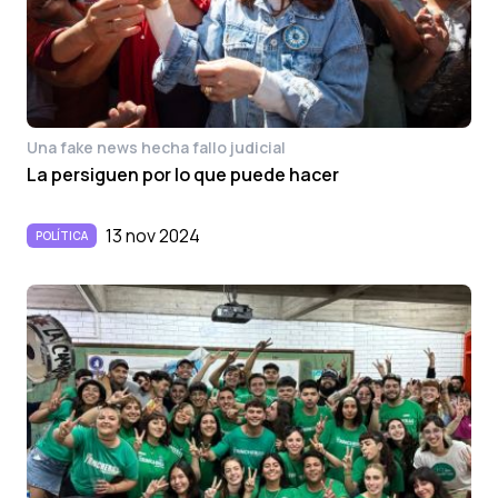
Una fake news hecha fallo judicial
La persiguen por lo que puede hacer
13 nov 2024
POLÍTICA