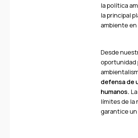
la política a
la principal 
ambiente en 
Desde nuestr
oportunidad 
ambientalism
defensa de u
humanos.
La 
límites de la
garantice un