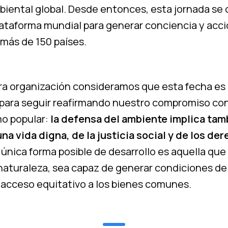
mbiental global. Desde entonces, esta jornada se 
plataforma mundial para generar conciencia y acci
más de 150 países.
a organización consideramos que esta fecha es
para seguir reafirmando nuestro compromiso con
o popular:
la defensa del ambiente implica tam
na vida digna, de la justicia social y de los de
única forma posible de desarrollo es aquella que
 naturaleza, sea capaz de generar condiciones de
 acceso equitativo a los bienes comunes.