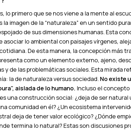
”?
, lo primero que se nos viene a la mente al escu
s la imagen de la “naturaleza” en un sentido pu
espojado de sus dimensiones humanas. Esta con
e asociar lo ambiental con paisajes vírgenes, ale
cotidiana. De esta manera, la concepción más tra
presenta como un elemento externo, ajeno, de
s y de las problemáticas sociales. Esta mirada r
ía: la de naturaleza versus sociedad.
No existe 
pura", aislada de lo humano.
Incluso el concepto
es una construcción social: ¿deja de ser natural
una comunidad en él? ¿Un ecosistema intervenid
stral deja de tener valor ecológico? ¿Dónde empi
de termina lo natural? Estas son discusiones pr