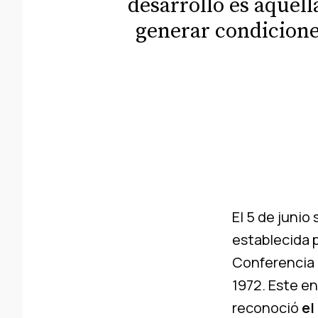
desarrollo es aquell
generar condiciones
El 5 de junio 
establecida 
Conferencia 
1972. Este e
reconoció
el