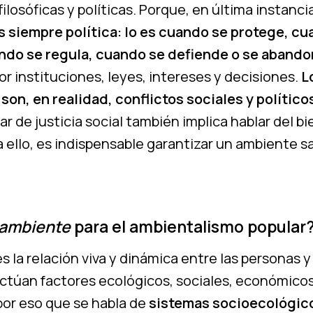
filosóficas y políticas. Porque, en última instanci
s siempre política: lo es cuando se protege, c
ndo se regula, cuando se defiende o se abando
r instituciones, leyes, intereses y decisiones.
L
son, en realidad, conflictos sociales y político
ar de justicia social también implica hablar del bi
a ello, es indispensable garantizar un ambiente s
ambiente
para el ambientalismo popular
s la relación viva y dinámica entre las personas y
ctúan factores ecológicos, sociales, económicos,
 por eso que se habla de
sistemas socioecológic