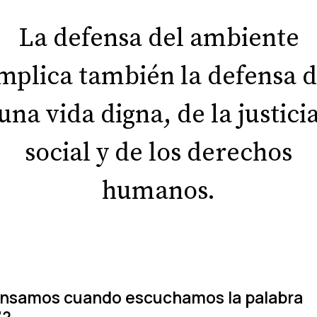
La defensa del ambiente
mplica también la defensa 
una vida digna, de la justici
social y de los derechos
humanos.
ensamos cuando escuchamos la palabra