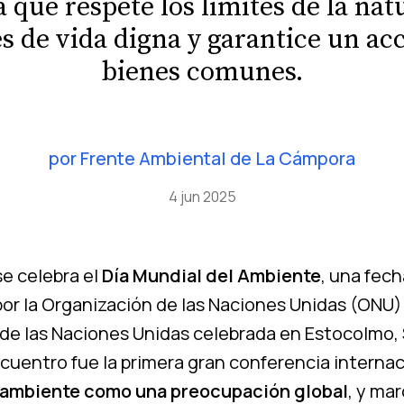
a que respete los límites de la nat
 de vida digna y garantice un acc
bienes comunes.
por
Frente Ambiental de La Cámpora
4 jun 2025
se celebra el
Día Mundial del Ambiente
, una fech
por la Organización de las Naciones Unidas (ONU)
de las Naciones Unidas celebrada en Estocolmo, 
ncuentro fue la primera gran conferencia interna
 ambiente como una preocupación global
, y ma