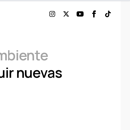
Instagram
Twitter
Youtube
Facebook
TikTok
Ambiente
uir nuevas