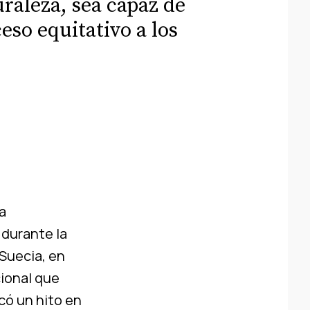
uraleza, sea capaz de
eso equitativo a los
a
 durante la
Suecia, en
cional que
rcó un hito en