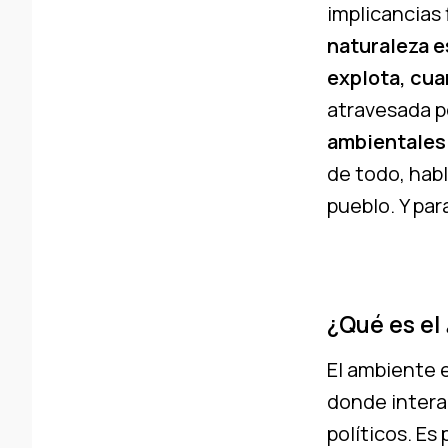
implicancias 
naturaleza e
explota, cua
atravesada po
ambientales 
de todo, habl
pueblo. Y par
¿Qué es el
El ambiente e
donde intera
políticos. Es