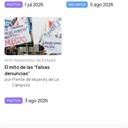
1 jul 2026
5 ago 2026
POLÍTICA
MILITANCIA
Anti-feminismo de Estado
El mito de las “falsas
denuncias”
por
Frente de Mujeres de La
Cámpora
3 ago 2026
POLÍTICA