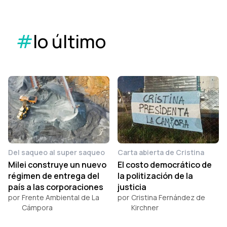
#
lo último
Del saqueo al super saqueo
Carta abierta de Cristina
Milei construye un nuevo
El costo democrático de
régimen de entrega del
la politización de la
país a las corporaciones
justicia
por
Frente Ambiental de La
por
Cristina Fernández de
Cámpora
Kirchner