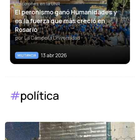
Elecciones en la UNR
El peronismo ganó Humanidades y
es la fuerza que más creció en
Rosario
por
La Cámpora Universidad
13 abr 2026
MILITANCIA
#
política