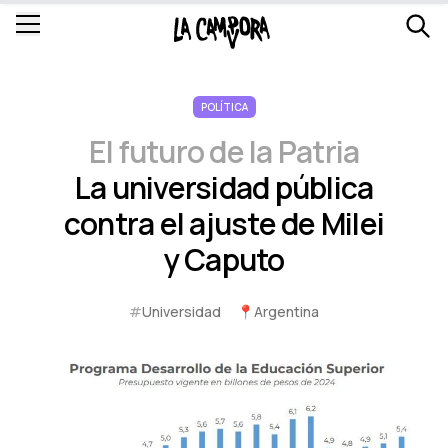
POLÍTICA
El futuro de la Patria
La universidad pública
contra el ajuste de Milei
y Caputo
#
Universidad
📍
Argentina