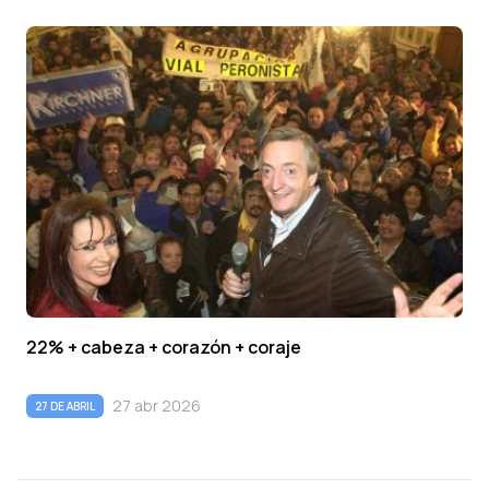
22% + cabeza + corazón + coraje
27 abr 2026
27 DE ABRIL