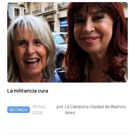
La militancia cura
18 may
por
La Cámpora Ciudad de Buenos
MILITANCIA
2026
Aires