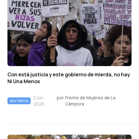
Con está justicia y este gobierno de mierda, no hay
Ni Una Menos
2 jun
por
Frente de Mujeres de La
MILITANCIA
2026
Cámpora