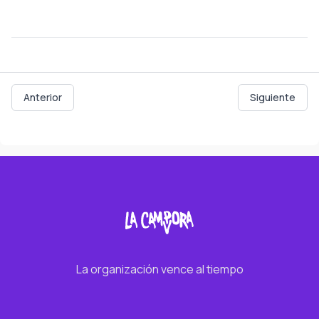
Anterior
Siguiente
La organización vence al tiempo