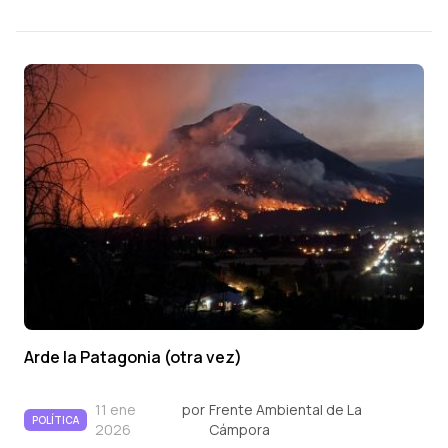
Arde la Patagonia (otra vez)
11 ene
por
Frente Ambiental de La
POLÍTICA
2026
Cámpora