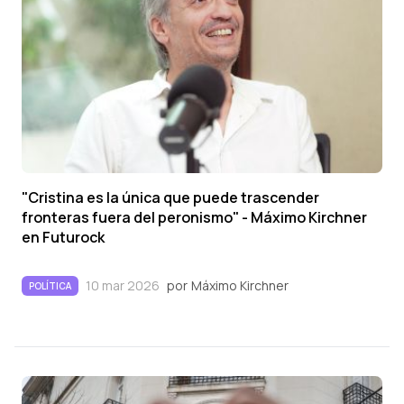
"Cristina es la única que puede trascender
fronteras fuera del peronismo" - Máximo Kirchner
en Futurock
10 mar 2026
por
Máximo Kirchner
POLÍTICA