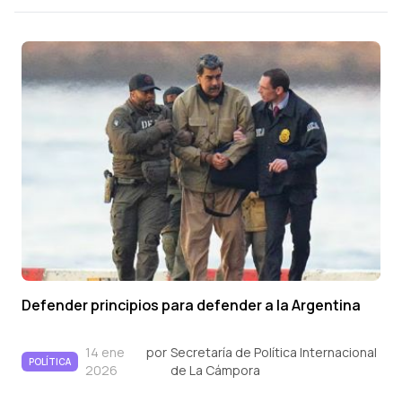
Defender principios para defender a la Argentina
14 ene
por
Secretaría de Política Internacional
POLÍTICA
2026
de La Cámpora