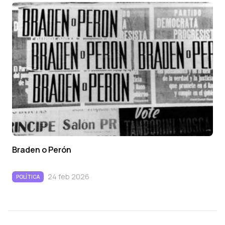
Braden o Perón
24 feb 2026
POLÍTICA