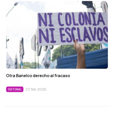
Otra Banelco derecho al fracaso
23 feb 2026
EDITORIAL