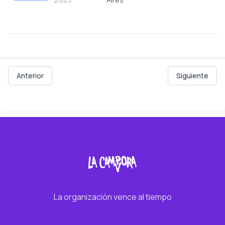
Anterior
Siguiente
La organización vence al tiempo