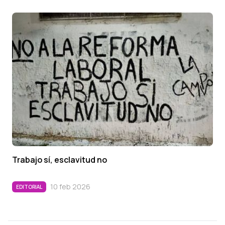
Trabajo sí, esclavitud no
10 feb 2026
EDITORIAL