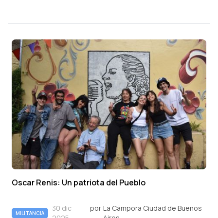
Oscar Renis: Un patriota del Pueblo
30 dic
por
La Cámpora Ciudad de Buenos
MILITANCIA
2025
Aires