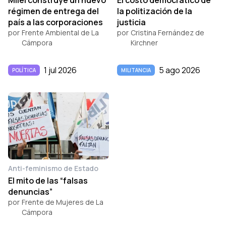
régimen de entrega del
la politización de la
país a las corporaciones
justicia
por
Frente Ambiental de La
por
Cristina Fernández de
Cámpora
Kirchner
1 jul 2026
5 ago 2026
POLÍTICA
MILITANCIA
Anti-feminismo de Estado
El mito de las “falsas
denuncias”
por
Frente de Mujeres de La
Cámpora