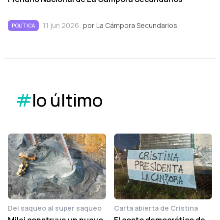
11 jun 2026
por
La Cámpora Secundarios
POLÍTICA
#
lo último
Del saqueo al super saqueo
Carta abierta de Cristina
Milei construye un nuevo
El costo democrático de