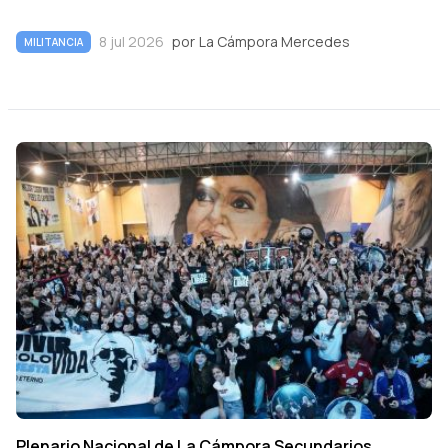
8 jul 2026
por
La Cámpora Mercedes
MILITANCIA
Plenario Nacional de La Cámpora Secundarios