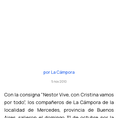
por
La Cámpora
5 nov 2010
Con la consigna "Nestor Vive, con Cristina vamos
por todo", los compañeros de La Cámpora de la
localidad de Mercedes, provincia de Buenos
Aires, salieron el domingo 31 de octubre por la