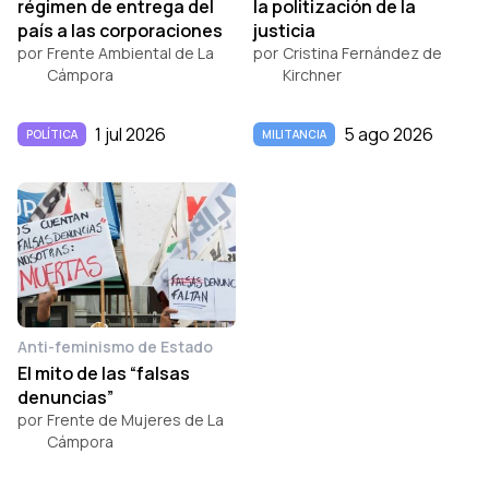
régimen de entrega del
la politización de la
país a las corporaciones
justicia
por
Frente Ambiental de La
por
Cristina Fernández de
Cámpora
Kirchner
1 jul 2026
5 ago 2026
POLÍTICA
MILITANCIA
Anti-feminismo de Estado
El mito de las “falsas
denuncias”
por
Frente de Mujeres de La
Cámpora