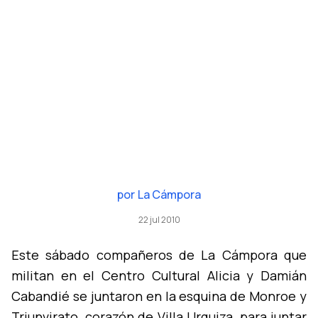
por
La Cámpora
22 jul 2010
Este sábado compañeros de La Cámpora que
militan en el Centro Cultural Alicia y Damián
Cabandié se juntaron en la esquina de Monroe y
Triunvirato, corazón de Villa Urquiza, para juntar