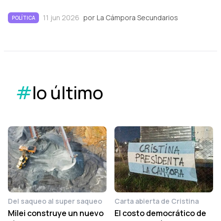
11 jun 2026
por
La Cámpora Secundarios
POLÍTICA
#
lo último
Del saqueo al super saqueo
Carta abierta de Cristina
Milei construye un nuevo
El costo democrático de