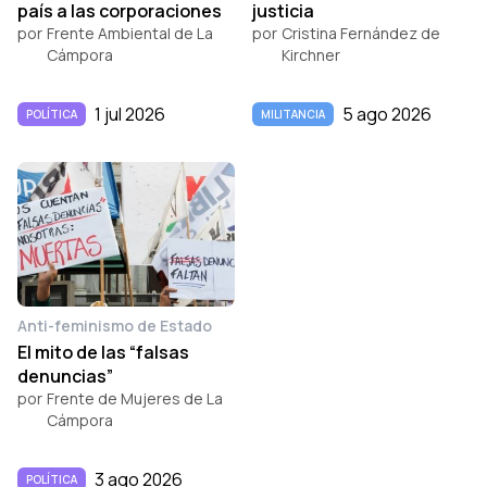
país a las corporaciones
justicia
por
Frente Ambiental de La
por
Cristina Fernández de
Cámpora
Kirchner
1 jul 2026
5 ago 2026
POLÍTICA
MILITANCIA
Anti-feminismo de Estado
El mito de las “falsas
denuncias”
por
Frente de Mujeres de La
Cámpora
3 ago 2026
POLÍTICA