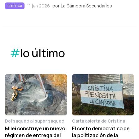
11 jun 2026
por
La Cámpora Secundarios
POLÍTICA
#
lo último
Del saqueo al super saqueo
Carta abierta de Cristina
Milei construye un nuevo
El costo democrático de
régimen de entrega del
la politización de la