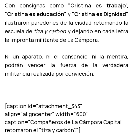
Con consignas como
"Cristina es trabajo",
"Cristina es educación"
y
"Cristina es Dignidad"
ilustraron paredones de la ciudad retomando la
escuela de
tiza y carbón
y dejando en cada letra
la impronta militante de La Cámpora.
Ni un aparato, ni el cansancio, ni la mentira,
podrán vencer la fuerza de la verdadera
militancia realizada por convicción.
[caption id="attachment_343"
align="aligncenter" width="600"
caption="Compañeros de La Cámpora Capital
retomaron el "tiza y carbón"."]