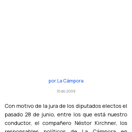
por
La Cámpora
10 dic 2009
Con motivo de la jura de los diputados electos el
pasado 28 de junio, entre los que está nuestro
conductor, el compañero Néstor Kirchner, los
responsables polí­ticos de La Cámpora en