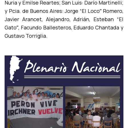
Nuria y Emilse Reartes; San Luis: Darí­o Martinelli;
y Pcia. de Buenos Aires: Jorge “El Locoˮ Romero,
Javier Arancet, Alejandro, Adrián, Esteban “El
Gatoˮ, Facundo Ballesteros, Eduardo Chantada y
Gustavo Torriglia.