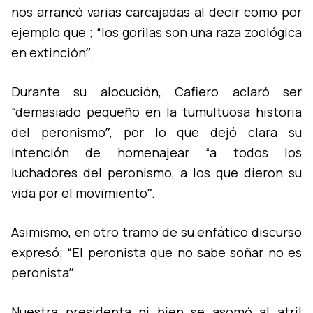
nos arrancó varias carcajadas al decir como por
ejemplo que ; “los gorilas son una raza zoológica
en extinciónˮ.
Durante su alocución, Cafiero aclaró ser
“demasiado pequeño en la tumultuosa historia
del peronismoˮ, por lo que dejó clara su
intención de homenajear “a todos los
luchadores del peronismo, a los que dieron su
vida por el movimientoˮ.
Asimismo, en otro tramo de su enfático discurso
expresó; “El peronista que no sabe soñar no es
peronistaˮ.
Nuestra presidenta ni bien se asomó al atril