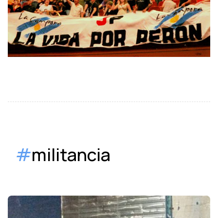
#
militancia