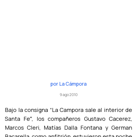
por
La Cámpora
9 ago 2010
Bajo la consigna “La Campora sale al interior de
Santa Feˮ, los compañeros Gustavo Cacerez,
Marcos Cleri, Matí­as Dalla Fontana y German
Bacarella, como anfitrión, estuvieron esta noche