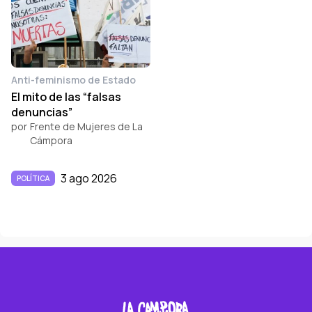
Anti-feminismo de Estado
El mito de las “falsas
denuncias”
por
Frente de Mujeres de La
Cámpora
3 ago 2026
POLÍTICA