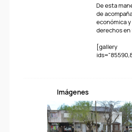
De esta maner
de acompañar
económica y 
derechos en t
[gallery
Imágenes