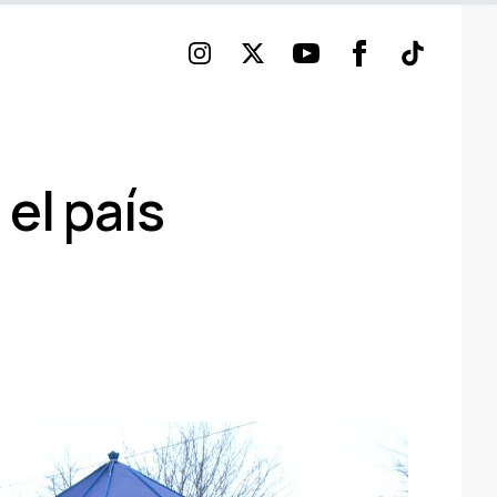
Instagram
Twitter
Youtube
Facebook
TikTok
el paí­s