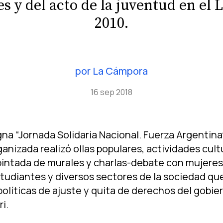
s y del acto de la juventud en el 
2010.
por
La Cámpora
16 sep 2018
na “Jornada Solidaria Nacional. Fuerza Argentinaˮ
ganizada realizó ollas populares, actividades cult
pintada de murales y charlas-debate con mujeres,
tudiantes y diversos sectores de la sociedad que
olí­ticas de ajuste y quita de derechos del gobie
i.