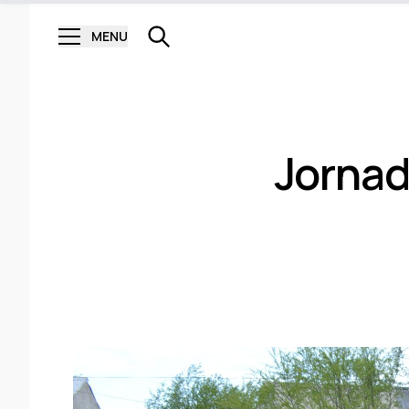
MENU
Jornada