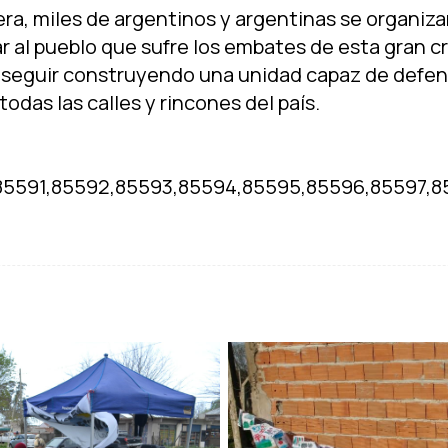
a, miles de argentinos y argentinas se organizar
 al pueblo que sufre los embates de esta gran cr
seguir construyendo una unidad capaz de defen
odas las calles y rincones del paí­s.