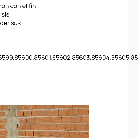
on con el fin
isis
der sus