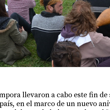
mpora llevaron a cabo este fin d
 paí­s, en el marco de un nuevo ani