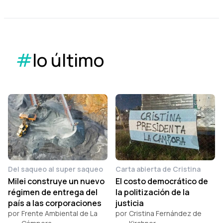
#
lo último
Del saqueo al super saqueo
Carta abierta de Cristina
Milei construye un nuevo
El costo democrático de
régimen de entrega del
la politización de la
país a las corporaciones
justicia
por
Frente Ambiental de La
por
Cristina Fernández de