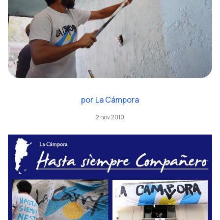
por
La Cámpora
2 nov 2010