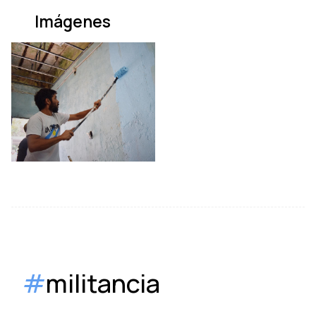
Imágenes
#
militancia