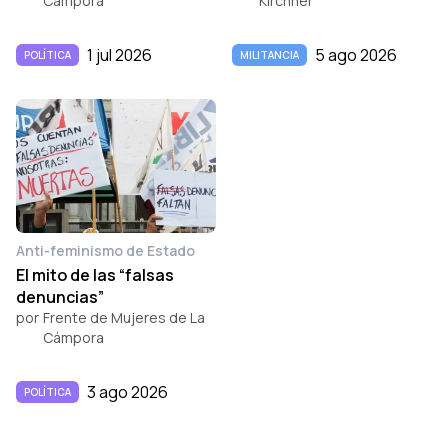
Cámpora
Kirchner
1 jul 2026
5 ago 2026
POLÍTICA
MILITANCIA
Anti-feminismo de Estado
El mito de las “falsas
denuncias”
por
Frente de Mujeres de La
Cámpora
3 ago 2026
POLÍTICA