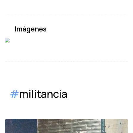
Imágenes
#
militancia