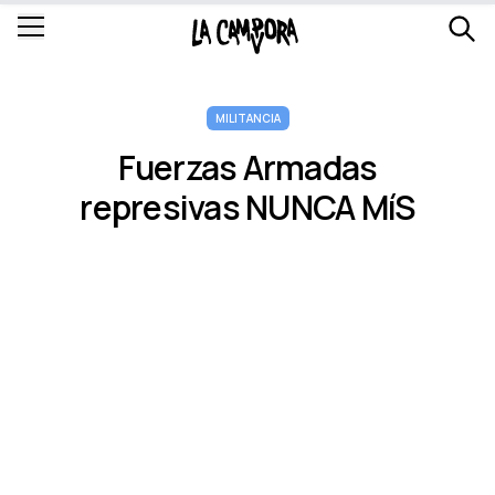
MILITANCIA
Fuerzas Armadas
represivas NUNCA MíS