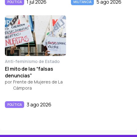
1 jul 2026
5 ago 2026
POLÍTICA
MILITANCIA
Anti-feminismo de Estado
El mito de las “falsas
denuncias”
por
Frente de Mujeres de La
Cámpora
3 ago 2026
POLÍTICA