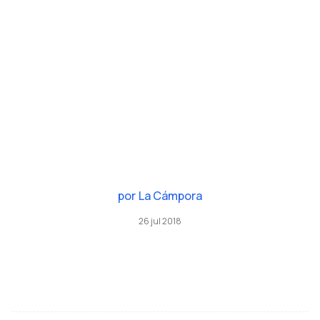
por
La Cámpora
26 jul 2018