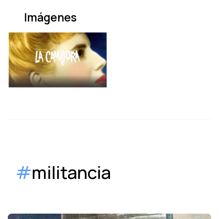
Imágenes
#
militancia