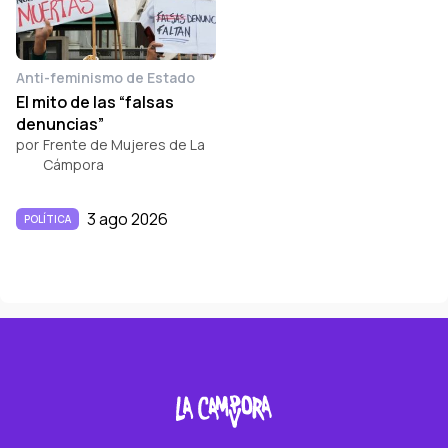
Anti-feminismo de Estado
El mito de las “falsas
denuncias”
por
Frente de Mujeres de La
Cámpora
3 ago 2026
POLÍTICA