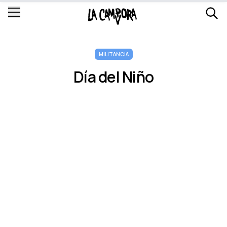
MILITANCIA
Dí­a del Niño