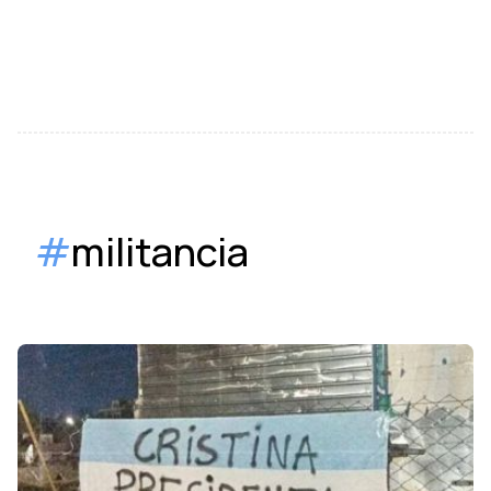
#
militancia