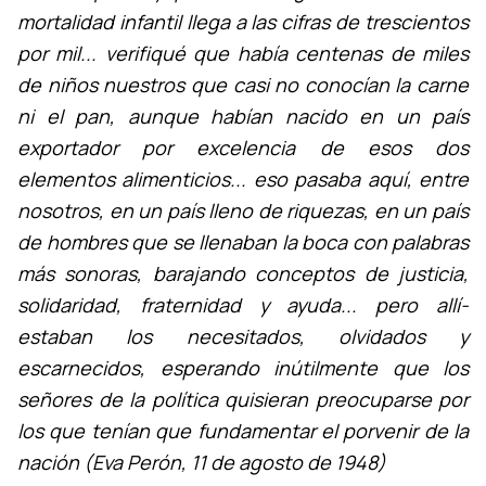
mortalidad infantil llega a las cifras de trescientos
por mil... verifiqué que habí­a centenas de miles
de niños nuestros que casi no conocí­an la carne
ni el pan, aunque habí­an nacido en un paí­s
exportador por excelencia de esos dos
elementos alimenticios... eso pasaba aquí­, entre
nosotros, en un paí­s lleno de riquezas, en un paí­s
de hombres que se llenaban la boca con palabras
más sonoras, barajando conceptos de justicia,
solidaridad, fraternidad y ayuda... pero allí­
estaban los necesitados, olvidados y
escarnecidos, esperando inútilmente que los
señores de la polí­tica quisieran preocuparse por
los que tení­an que fundamentar el porvenir de la
nación (Eva Perón, 11 de agosto de 1948)