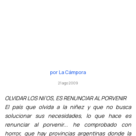
por
La Cámpora
21 ago 2009
OLVIDAR LOS NIí‘OS, ES RENUNCIAR AL PORVENIR
El paí­s que olvida a la niñez y que no busca
solucionar sus necesidades, lo que hace es
renunciar al porvenir... he comprobado con
horror, que hay provincias argentinas donde la