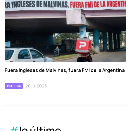
Fuera ingleses de Malvinas, fuera FMI de la Argentina
28 jul 2026
POLÍTICA
#
lo último