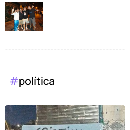
#
política