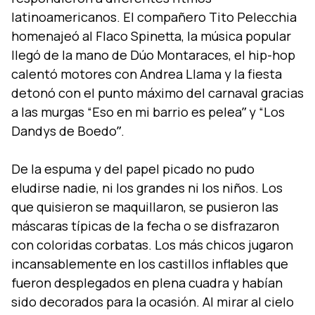
latinoamericanos. El compañero Tito Pelecchia
homenajeó al Flaco Spinetta, la música popular
llegó de la mano de Dúo Montaraces, el hip-hop
calentó motores con Andrea Llama y la fiesta
detonó con el punto máximo del carnaval gracias
a las murgas “Eso en mi barrio es peleaˮ y “Los
Dandys de Boedoˮ.
De la espuma y del papel picado no pudo
eludirse nadie, ni los grandes ni los niños. Los
que quisieron se maquillaron, se pusieron las
máscaras tí­picas de la fecha o se disfrazaron
con coloridas corbatas. Los más chicos jugaron
incansablemente en los castillos inflables que
fueron desplegados en plena cuadra y habí­an
sido decorados para la ocasión. Al mirar al cielo