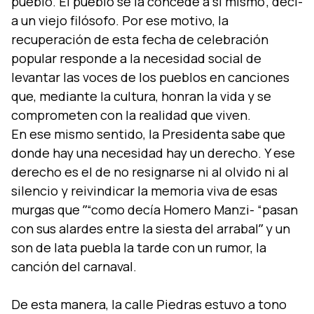
pueblo. El pueblo se la concede a sí­ mismo", decí­
a un viejo filósofo. Por ese motivo, la
recuperación de esta fecha de celebración
popular responde a la necesidad social de
levantar las voces de los pueblos en canciones
que, mediante la cultura, honran la vida y se
comprometen con la realidad que viven.
En ese mismo sentido, la Presidenta sabe que
donde hay una necesidad hay un derecho. Y ese
derecho es el de no resignarse ni al olvido ni al
silencio y reivindicar la memoria viva de esas
murgas que ˮ“como decí­a Homero Manzi- “pasan
con sus alardes entre la siesta del arrabalˮ y un
son de lata puebla la tarde con un rumor, la
canción del carnaval.
De esta manera, la calle Piedras estuvo a tono