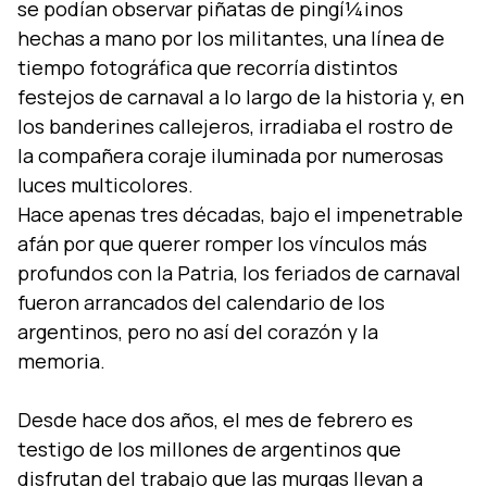
se podí­an observar piñatas de pingí¼inos
hechas a mano por los militantes, una lí­nea de
tiempo fotográfica que recorrí­a distintos
festejos de carnaval a lo largo de la historia y, en
los banderines callejeros, irradiaba el rostro de
la compañera coraje iluminada por numerosas
luces multicolores.
Hace apenas tres décadas, bajo el impenetrable
afán por que querer romper los ví­nculos más
profundos con la Patria, los feriados de carnaval
fueron arrancados del calendario de los
argentinos, pero no así­ del corazón y la
memoria.
Desde hace dos años, el mes de febrero es
testigo de los millones de argentinos que
disfrutan del trabajo que las murgas llevan a