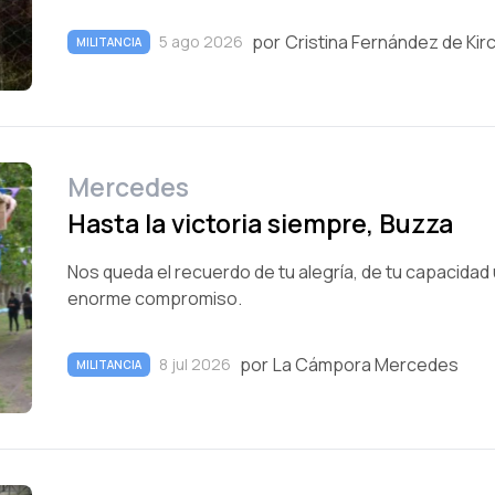
por
Cristina Fernández de Kir
5 ago 2026
MILITANCIA
Mercedes
Hasta la victoria siempre, Buzza
Nos queda el recuerdo de tu alegría, de tu capacidad 
enorme compromiso.
por
La Cámpora Mercedes
8 jul 2026
MILITANCIA