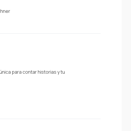
chner
única para contar historias y tu