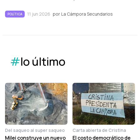
11 jun 2026
por
La Cámpora Secundarios
POLÍTICA
#
lo último
Del saqueo al super saqueo
Carta abierta de Cristina
Milei construye un nuevo
El costo democrático de