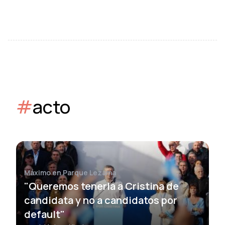
#
acto
Máximo en Parque Lezama
"Queremos tenerla a Cristina de
candidata y no a candidatos por
default"