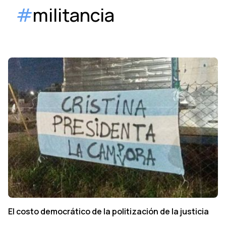
#
militancia
El costo democrático de la politización de la justicia