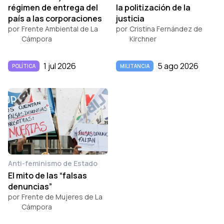
régimen de entrega del
la politización de la
país a las corporaciones
justicia
por
Frente Ambiental de La
por
Cristina Fernández de
Cámpora
Kirchner
1 jul 2026
5 ago 2026
POLÍTICA
MILITANCIA
Anti-feminismo de Estado
El mito de las “falsas
denuncias”
por
Frente de Mujeres de La
Cámpora