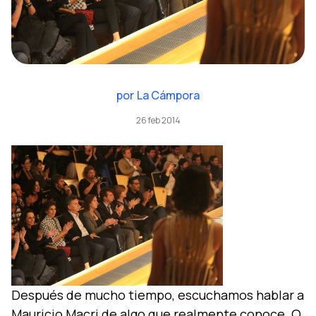
por
La Cámpora
26 feb 2014
Después de mucho tiempo, escuchamos hablar a
Mauricio Macri de algo que realmente conoce. O