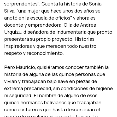
sorprendentesˮ. Cuenta la historia de Sonia
Silva, “una mujer que hace unos dos años se
anotó en la escuela de oficiosˮ y ahora es
docente y emprendedora. O la de Andrea
Urquizu, diseñadora de indumentaria que pronto
presentará su propio proyecto. Historias
inspiradoras y que merecen todo nuestro
respeto y reconocimiento.
Pero Mauricio, quisiéramos conocer también la
historia de alguna de las quince personas que
viví­an y trabajaban bajo llave en piezas de
extrema precariedad, sin condiciones de higiene
ni seguridad. El nombre de alguno de esos
quince hermanos bolivianos que trabajaban
como costureros que hasta desconocí­an el
monto de su salario, si es que lo tení­an. La