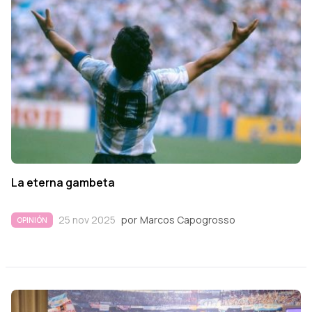
La eterna gambeta
25 nov 2025
por
Marcos Capogrosso
OPINIÓN