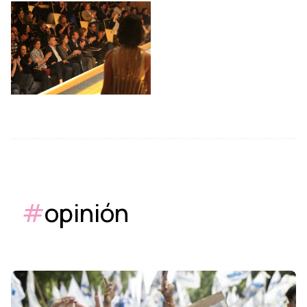
#
opinión