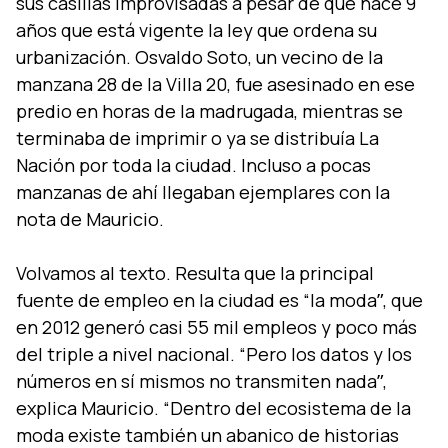
sus casillas improvisadas a pesar de que hace 9
años que está vigente la ley que ordena su
urbanización. Osvaldo Soto, un vecino de la
manzana 28 de la Villa 20, fue asesinado en ese
predio en horas de la madrugada, mientras se
terminaba de imprimir o ya se distribuí­a La
Nación por toda la ciudad. Incluso a pocas
manzanas de ahí­ llegaban ejemplares con la
nota de Mauricio.
Volvamos al texto. Resulta que la principal
fuente de empleo en la ciudad es “la modaˮ, que
en 2012 generó casi 55 mil empleos y poco más
del triple a nivel nacional. “Pero los datos y los
números en sí­ mismos no transmiten nadaˮ,
explica Mauricio. “Dentro del ecosistema de la
moda existe también un abanico de historias