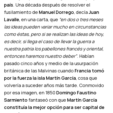
país
. Una década después de resolver el
fusilamiento de
Manuel Dorrego
, decía
Juan
Lavalle
, en una carta, que
“en dos o tres meses
las ideas pueden variar mucho en circunstancias
como éstas, pero si se realizan las ideas de hoy,
es decir, si llega el caso de llevar la guerra a
nuestra patria los pabellones francés y oriental,
entonces haremos nuestro deber”
. Habían
pasado cinco años y medio de la usurpación
británica de las Malvinas cuando
Francia tomó
por la fuerza la isla Martín García
, cosa que
volvería a suceder años más tarde. Conmovido
por esa imagen, en 1850
Domingo Faustino
Sarmiento
fantaseó con que
Martín García
constituía la mejor opción para ser capital de