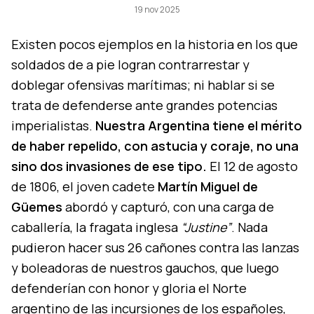
19 nov 2025
Existen pocos ejemplos en la historia en los que
soldados de a pie logran contrarrestar y
doblegar ofensivas marítimas; ni hablar si se
trata de defenderse ante grandes potencias
imperialistas.
Nuestra Argentina tiene el mérito
de haber repelido, con astucia y coraje, no una
sino dos invasiones de ese tipo.
El 12 de agosto
de 1806, el joven cadete
Martín Miguel de
Güemes
abordó y capturó, con una carga de
caballería, la fragata inglesa
“Justine”
. Nada
pudieron hacer sus 26 cañones contra las lanzas
y boleadoras de nuestros gauchos, que luego
defenderían con honor y gloria el Norte
argentino de las incursiones de los españoles,