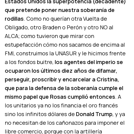
Estados Unidos la superpotencia (decadente)
que pretende poner nuestra soberanía de
rodillas
. Como no querían otra Vuelta de
Obligado, otro Braden o Perón y otro NO al
ALCA; como tuvieron que mirar con
estupefacción cómo nos sacamos de encima al
FMI, construimos la UNASUR y le hicimos frente
a los fondos buitre,
los agentes del imperio se
ocuparon los últimos diez años de difamar,
perseguir, proscribir y encarcelar a Cristina,
que para la defensa de la soberanía cumple el
mismo papel que Rosas cumplió entonces
. A
los unitarios ya no los financia el oro francés
sino los infinitos dólares de
Donald Trump
, y ya
no necesitan de los cañonazos para imponer el
libre comercio, porque con la artillería