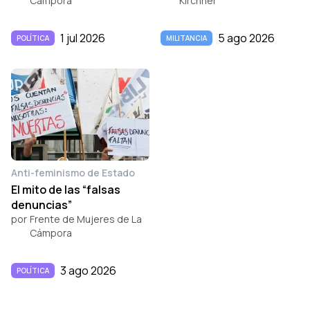
Cámpora
Kirchner
1 jul 2026
5 ago 2026
POLÍTICA
MILITANCIA
Anti-feminismo de Estado
El mito de las “falsas
denuncias”
por
Frente de Mujeres de La
Cámpora
3 ago 2026
POLÍTICA