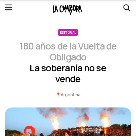
EDITORIAL
180 años de la Vuelta de
Obligado
La soberanía no se
vende
📍
Argentina