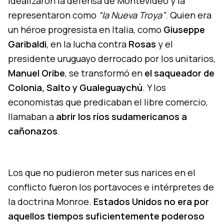
idealizaron la defensa de Montevideo y la
representaron como
“la Nueva Troya”
. Quien era
un héroe progresista en Italia, como
Giuseppe
Garibaldi
, en la lucha contra
Rosas
y el
presidente uruguayo derrocado por los unitarios,
Manuel Oribe
, se transformó en
el saqueador de
Colonia, Salto y Gualeguaychú
. Y los
economistas que predicaban el libre comercio,
llamaban a
abrir los ríos sudamericanos a
cañonazos
.
Los que no pudieron meter sus narices en el
conflicto fueron los portavoces e intérpretes de
la doctrina Monroe.
Estados Unidos no era por
aquellos tiempos suficientemente poderoso