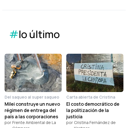
#
lo último
Del saqueo al super saqueo
Carta abierta de Cristina
Milei construye un nuevo
El costo democrático de
régimen de entrega del
la politización de la
país a las corporaciones
justicia
por
Frente Ambiental de La
por
Cristina Fernández de