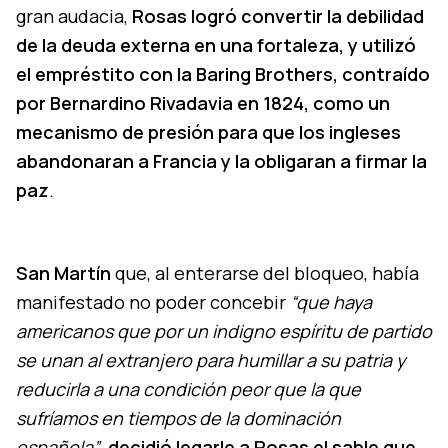
gran audacia,
Rosas logró convertir la debilidad
de la deuda externa en una fortaleza, y utilizó
el empréstito con la Baring Brothers, contraído
por Bernardino Rivadavia en 1824, como un
mecanismo de presión para que los ingleses
abandonaran a Francia y la obligaran a firmar la
paz
.
San Martín
que, al enterarse del bloqueo, había
manifestado no poder concebir
“que haya
americanos que por un indigno espíritu de partido
se unan al extranjero para humillar a su patria y
reducirla a una condición peor que la que
sufríamos en tiempos de la dominación
española”
,
decidió legarle a Rosas el sable que