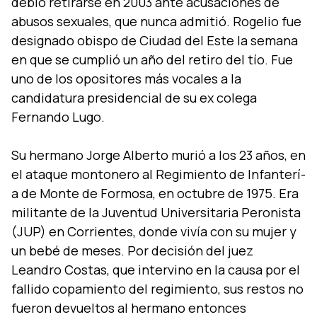
debió retirarse en 2003 ante acusaciones de
abusos sexuales, que nunca admitió. Rogelio fue
designado obispo de Ciudad del Este la semana
en que se cumplió un año del retiro del tí­o. Fue
uno de los opositores más vocales a la
candidatura presidencial de su ex colega
Fernando Lugo.
Su hermano Jorge Alberto murió a los 23 años, en
el ataque montonero al Regimiento de Infanterí­
a de Monte de Formosa, en octubre de 1975. Era
militante de la Juventud Universitaria Peronista
(JUP) en Corrientes, donde viví­a con su mujer y
un bebé de meses. Por decisión del juez
Leandro Costas, que intervino en la causa por el
fallido copamiento del regimiento, sus restos no
fueron devueltos al hermano entonces