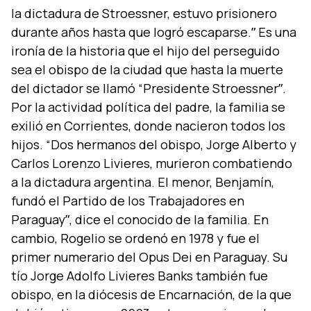
la dictadura de Stroessner, estuvo prisionero
durante años hasta que logró escaparse.ˮ Es una
ironí­a de la historia que el hijo del perseguido
sea el obispo de la ciudad que hasta la muerte
del dictador se llamó “Presidente Stroessnerˮ.
Por la actividad polí­tica del padre, la familia se
exilió en Corrientes, donde nacieron todos los
hijos. “Dos hermanos del obispo, Jorge Alberto y
Carlos Lorenzo Livieres, murieron combatiendo
a la dictadura argentina. El menor, Benjamí­n,
fundó el Partido de los Trabajadores en
Paraguayˮ, dice el conocido de la familia. En
cambio, Rogelio se ordenó en 1978 y fue el
primer numerario del Opus Dei en Paraguay. Su
tí­o Jorge Adolfo Livieres Banks también fue
obispo, en la diócesis de Encarnación, de la que