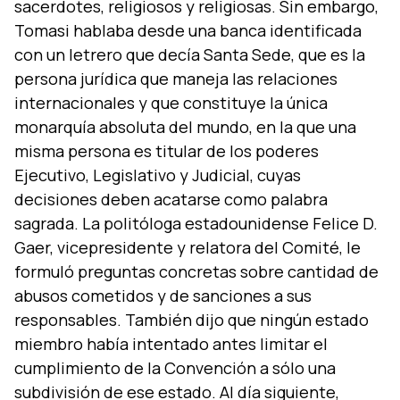
sacerdotes, religiosos y religiosas. Sin embargo,
Tomasi hablaba desde una banca identificada
con un letrero que decí­a Santa Sede, que es la
persona jurí­dica que maneja las relaciones
internacionales y que constituye la única
monarquí­a absoluta del mundo, en la que una
misma persona es titular de los poderes
Ejecutivo, Legislativo y Judicial, cuyas
decisiones deben acatarse como palabra
sagrada. La politóloga estadounidense Felice D.
Gaer, vicepresidente y relatora del Comité, le
formuló preguntas concretas sobre cantidad de
abusos cometidos y de sanciones a sus
responsables. También dijo que ningún estado
miembro habí­a intentado antes limitar el
cumplimiento de la Convención a sólo una
subdivisión de ese estado. Al dí­a siguiente,