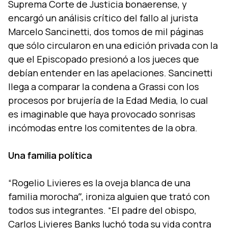
Suprema Corte de Justicia bonaerense, y
encargó un análisis crí­tico del fallo al jurista
Marcelo Sancinetti, dos tomos de mil páginas
que sólo circularon en una edición privada con la
que el Episcopado presionó a los jueces que
debí­an entender en las apelaciones. Sancinetti
llega a comparar la condena a Grassi con los
procesos por brujerí­a de la Edad Media, lo cual
es imaginable que haya provocado sonrisas
incómodas entre los comitentes de la obra.
Una familia polí­tica
“Rogelio Livieres es la oveja blanca de una
familia morochaˮ, ironiza alguien que trató con
todos sus integrantes. “El padre del obispo,
Carlos Livieres Banks luchó toda su vida contra