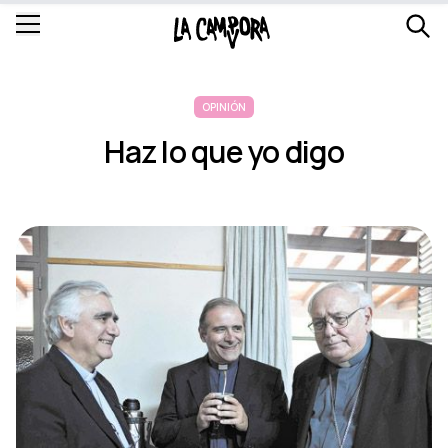
OPINIÓN
Haz lo que yo digo