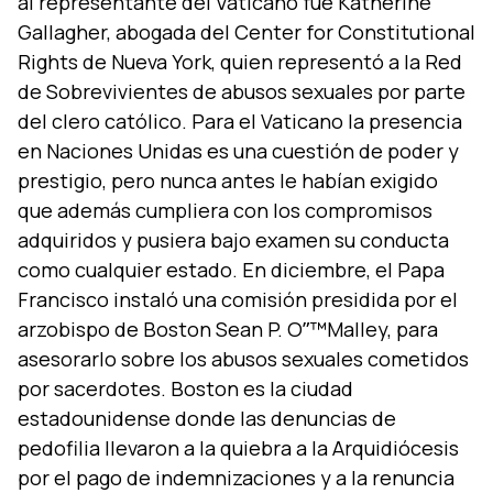
al representante del Vaticano fue Katherine
Gallagher, abogada del Center for Constitutional
Rights de Nueva York, quien representó a la Red
de Sobrevivientes de abusos sexuales por parte
del clero católico. Para el Vaticano la presencia
en Naciones Unidas es una cuestión de poder y
prestigio, pero nunca antes le habí­an exigido
que además cumpliera con los compromisos
adquiridos y pusiera bajo examen su conducta
como cualquier estado. En diciembre, el Papa
Francisco instaló una comisión presidida por el
arzobispo de Boston Sean P. Oˮ™Malley, para
asesorarlo sobre los abusos sexuales cometidos
por sacerdotes. Boston es la ciudad
estadounidense donde las denuncias de
pedofilia llevaron a la quiebra a la Arquidiócesis
por el pago de indemnizaciones y a la renuncia