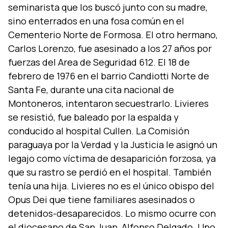
seminarista que los buscó junto con su madre,
sino enterrados en una fosa común en el
Cementerio Norte de Formosa. El otro hermano,
Carlos Lorenzo, fue asesinado a los 27 años por
fuerzas del Area de Seguridad 612. El 18 de
febrero de 1976 en el barrio Candiotti Norte de
Santa Fe, durante una cita nacional de
Montoneros, intentaron secuestrarlo. Livieres
se resistió, fue baleado por la espalda y
conducido al hospital Cullen. La Comisión
paraguaya por la Verdad y la Justicia le asignó un
legajo como ví­ctima de desaparición forzosa, ya
que su rastro se perdió en el hospital. También
tení­a una hija. Livieres no es el único obispo del
Opus Dei que tiene familiares asesinados o
detenidos-desaparecidos. Lo mismo ocurre con
el diocesano de San Juan, Alfonso Delgado. Uno