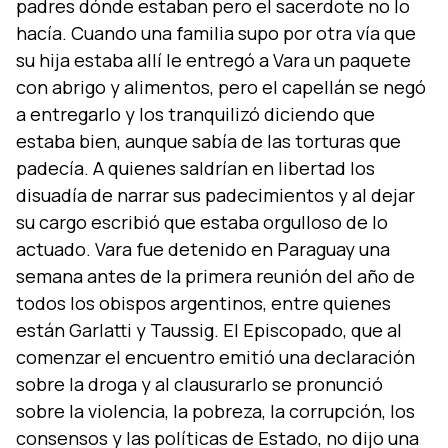
padres dónde estaban pero el sacerdote no lo
hací­a. Cuando una familia supo por otra ví­a que
su hija estaba allí­ le entregó a Vara un paquete
con abrigo y alimentos, pero el capellán se negó
a entregarlo y los tranquilizó diciendo que
estaba bien, aunque sabí­a de las torturas que
padecí­a. A quienes saldrí­an en libertad los
disuadí­a de narrar sus padecimientos y al dejar
su cargo escribió que estaba orgulloso de lo
actuado. Vara fue detenido en Paraguay una
semana antes de la primera reunión del año de
todos los obispos argentinos, entre quienes
están Garlatti y Taussig. El Episcopado, que al
comenzar el encuentro emitió una declaración
sobre la droga y al clausurarlo se pronunció
sobre la violencia, la pobreza, la corrupción, los
consensos y las polí­ticas de Estado, no dijo una