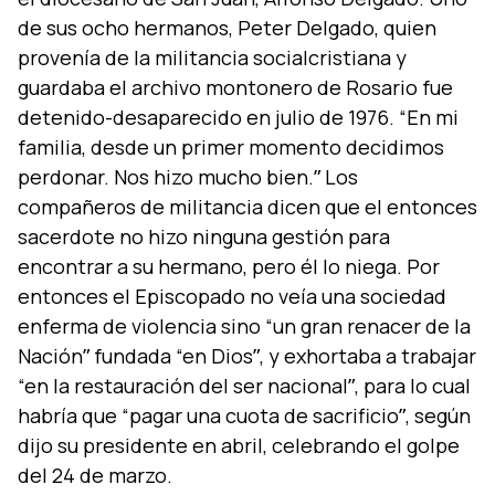
de sus ocho hermanos, Peter Delgado, quien
provení­a de la militancia socialcristiana y
guardaba el archivo montonero de Rosario fue
detenido-desaparecido en julio de 1976. “En mi
familia, desde un primer momento decidimos
perdonar. Nos hizo mucho bien.ˮ Los
compañeros de militancia dicen que el entonces
sacerdote no hizo ninguna gestión para
encontrar a su hermano, pero él lo niega. Por
entonces el Episcopado no veí­a una sociedad
enferma de violencia sino “un gran renacer de la
Naciónˮ fundada “en Diosˮ, y exhortaba a trabajar
“en la restauración del ser nacionalˮ, para lo cual
habrí­a que “pagar una cuota de sacrificioˮ, según
dijo su presidente en abril, celebrando el golpe
del 24 de marzo.