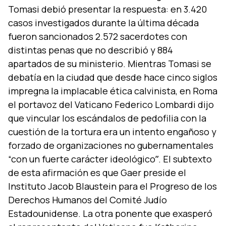
Tomasi debió presentar la respuesta: en 3.420
casos investigados durante la última década
fueron sancionados 2.572 sacerdotes con
distintas penas que no describió y 884
apartados de su ministerio. Mientras Tomasi se
debatí­a en la ciudad que desde hace cinco siglos
impregna la implacable ética calvinista, en Roma
el portavoz del Vaticano Federico Lombardi dijo
que vincular los escándalos de pedofilia con la
cuestión de la tortura era un intento engañoso y
forzado de organizaciones no gubernamentales
“con un fuerte carácter ideológicoˮ. El subtexto
de esta afirmación es que Gaer preside el
Instituto Jacob Blaustein para el Progreso de los
Derechos Humanos del Comité Judí­o
Estadounidense. La otra ponente que exasperó