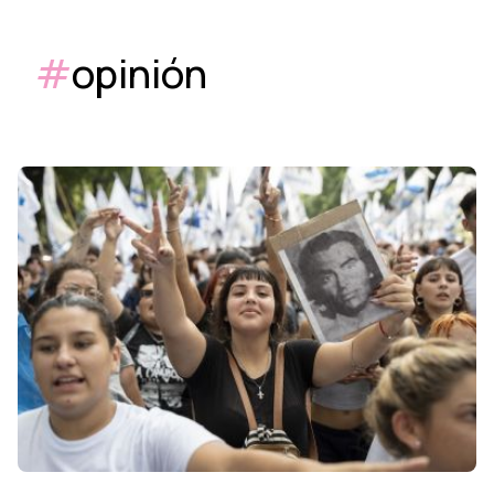
#
opinión