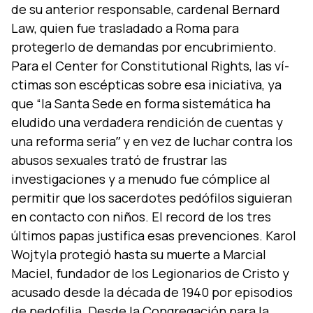
de su anterior responsable, cardenal Bernard
Law, quien fue trasladado a Roma para
protegerlo de demandas por encubrimiento.
Para el Center for Constitutional Rights, las ví­
ctimas son escépticas sobre esa iniciativa, ya
que “la Santa Sede en forma sistemática ha
eludido una verdadera rendición de cuentas y
una reforma seriaˮ y en vez de luchar contra los
abusos sexuales trató de frustrar las
investigaciones y a menudo fue cómplice al
permitir que los sacerdotes pedófilos siguieran
en contacto con niños. El record de los tres
últimos papas justifica esas prevenciones. Karol
Wojtyla protegió hasta su muerte a Marcial
Maciel, fundador de los Legionarios de Cristo y
acusado desde la década de 1940 por episodios
de pedofilia. Desde la Congregación para la