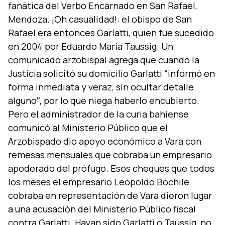
fanática del Verbo Encarnado en San Rafael,
Mendoza. ¡Oh casualidad!: el obispo de San
Rafael era entonces Garlatti, quien fue sucedido
en 2004 por Eduardo Marí­a Taussig. Un
comunicado arzobispal agrega que cuando la
Justicia solicitó su domicilio Garlatti “informó en
forma inmediata y veraz, sin ocultar detalle
algunoˮ, por lo que niega haberlo encubierto.
Pero el administrador de la curia bahiense
comunicó al Ministerio Público que el
Arzobispado dio apoyo económico a Vara con
remesas mensuales que cobraba un empresario
apoderado del prófugo. Esos cheques que todos
los meses el empresario Leopoldo Bochile
cobraba en representación de Vara dieron lugar
a una acusación del Ministerio Público fiscal
contra Garlatti. Hayan sido Garlatti o Taussig, no