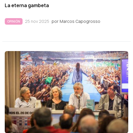
La eterna gambeta
25 nov 2025
por
Marcos Capogrosso
OPINIÓN