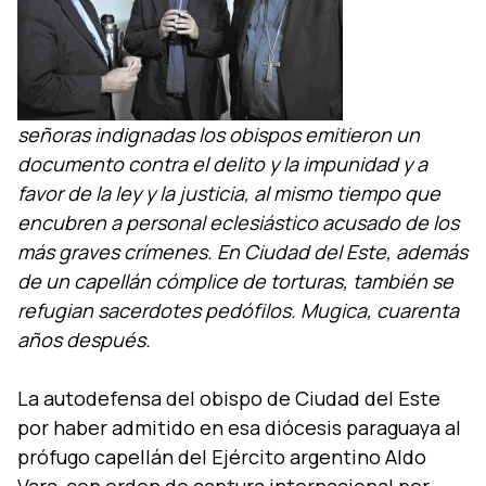
señoras indignadas los obispos emitieron un
documento contra el delito y la impunidad y a
favor de la ley y la justicia, al mismo tiempo que
encubren a personal eclesiástico acusado de los
más graves crí­menes. En Ciudad del Este, además
de un capellán cómplice de torturas, también se
refugian sacerdotes pedófilos. Mugica, cuarenta
años después.
La autodefensa del obispo de Ciudad del Este
por haber admitido en esa diócesis paraguaya al
prófugo capellán del Ejército argentino Aldo
Vara, con orden de captura internacional por