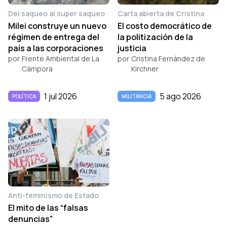
Del saqueo al super saqueo
Carta abierta de Cristina
Milei construye un nuevo
El costo democrático de
régimen de entrega del
la politización de la
país a las corporaciones
justicia
por
Frente Ambiental de La
por
Cristina Fernández de
Cámpora
Kirchner
1 jul 2026
5 ago 2026
POLÍTICA
MILITANCIA
Anti-feminismo de Estado
El mito de las “falsas
denuncias”