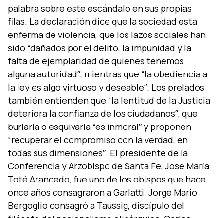
palabra sobre este escándalo en sus propias
filas. La declaración dice que la sociedad está
enferma de violencia, que los lazos sociales han
sido “dañados por el delito, la impunidad y la
falta de ejemplaridad de quienes tenemos
alguna autoridadˮ, mientras que “la obediencia a
la ley es algo virtuoso y deseableˮ. Los prelados
también entienden que “la lentitud de la Justicia
deteriora la confianza de los ciudadanosˮ, que
burlarla o esquivarla “es inmoralˮ y proponen
“recuperar el compromiso con la verdad, en
todas sus dimensionesˮ. El presidente de la
Conferencia y Arzobispo de Santa Fe, José Marí­a
Toté Arancedo, fue uno de los obispos que hace
once años consagraron a Garlatti. Jorge Mario
Bergoglio consagró a Taussig, discí­pulo del