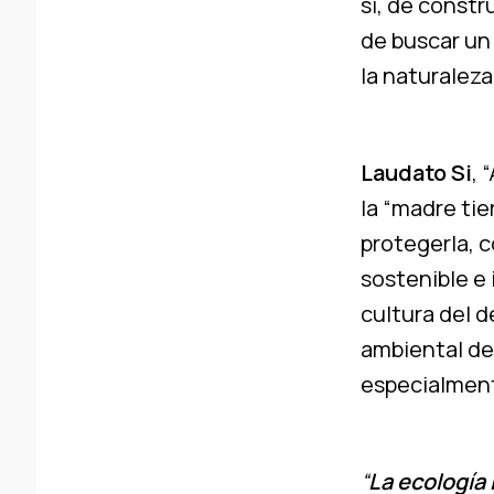
sí, de const
de buscar un 
la naturalez
Laudato Si
, 
la “madre tie
protegerla, c
sostenible e 
cultura del 
ambiental de
especialmente
“
La ecología 