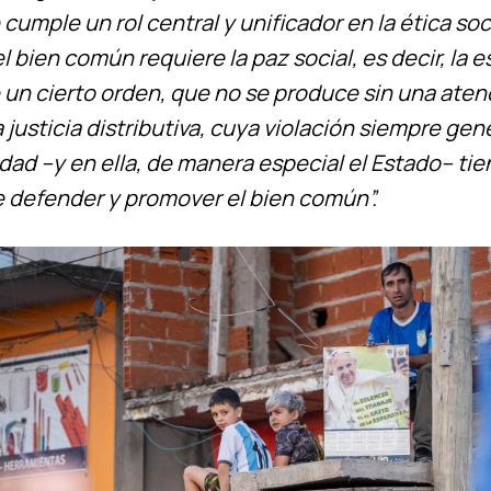
cumple un rol central y unificador en la ética socia
l bien común requiere la paz social, es decir, la e
 un cierto orden, que no se produce sin una aten
la justicia distributiva, cuya violación siempre gen
dad –y en ella, de manera especial el Estado– tie
e defender y promover el bien común”.