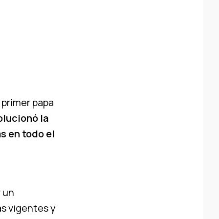
, primer papa
olucionó la
s en todo el
r un
s vigentes y