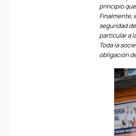
principio que 
Finalmente, e
seguridad de
particular a 
Toda la socie
obligación d