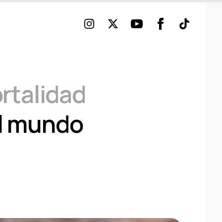
Instagram
Twitter
Youtube
Facebook
TikTok
ortalidad
el mundo