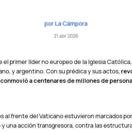
por
La Cámpora
21 abr 2026
 el primer líder no europeo de la Iglesia Católica
ano, y argentino. Con su prédica y sus actos,
rev
y conmovió a centenares de millones de persona
s al frente del Vaticano estuvieron marcados po
y una acción transgresora, contra las estructura