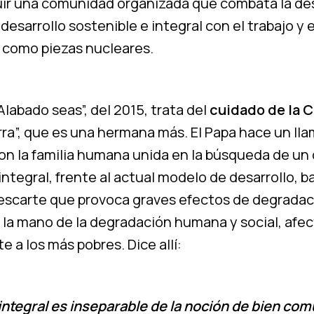
ruir una comunidad organizada que combata la de
desarrollo sostenible e integral con el trabajo y 
a como piezas nucleares.
“Alabado seas”, del 2015, trata del
cuidado de la 
rra”, que es una hermana más. El Papa hace un ll
on la familia humana unida en la búsqueda de un 
integral, frente al actual modelo de desarrollo, b
descarte que provoca graves efectos de degradac
 la mano de la degradación humana y social, afe
 a los más pobres. Dice allí:
integral es inseparable de la noción de bien co