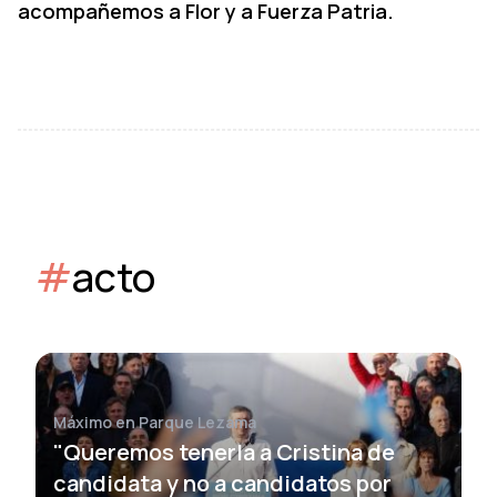
acompañemos a Flor y a Fuerza Patria.
#
acto
Máximo en Parque Lezama
"Queremos tenerla a Cristina de
candidata y no a candidatos por