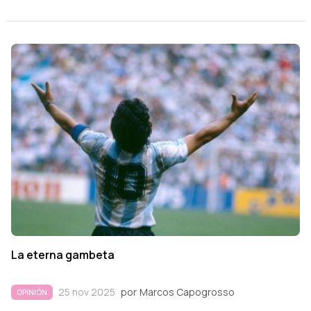
La eterna gambeta
25 nov 2025
por
Marcos Capogrosso
OPINIÓN