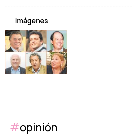
Imágenes
#
opinión