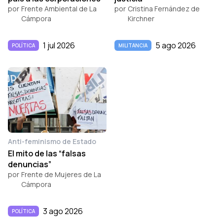
por
Frente Ambiental de La
por
Cristina Fernández de
Cámpora
Kirchner
1 jul 2026
5 ago 2026
POLÍTICA
MILITANCIA
Anti-feminismo de Estado
El mito de las “falsas
denuncias”
por
Frente de Mujeres de La
Cámpora
3 ago 2026
POLÍTICA