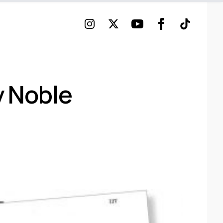
Instagram
Twitter
Youtube
Facebook
TikTok
y Noble