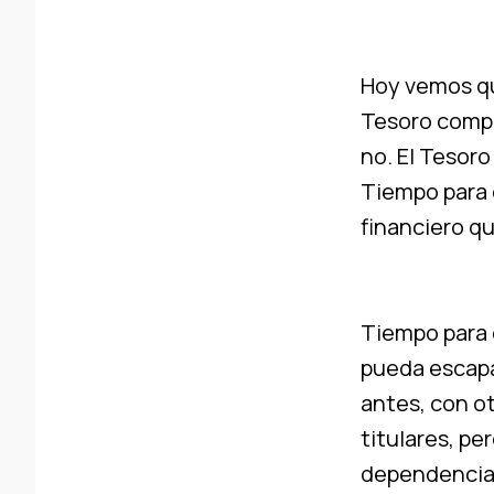
Hoy vemos que
Tesoro compr
no. El Tesor
Tiempo para 
financiero q
Tiempo para 
pueda escapar
antes, con ot
titulares, pe
dependencia,