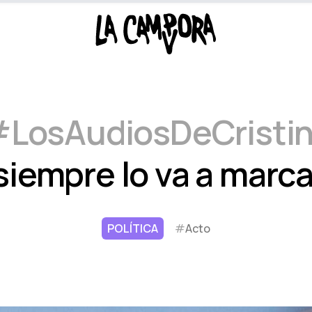
LosAudiosDeCristi
siempre lo va a marca
POLÍTICA
#
Acto