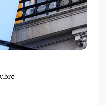
tubre