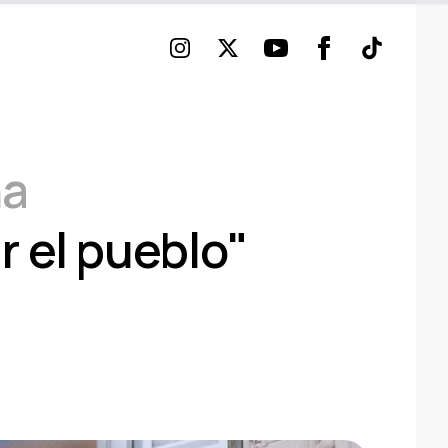
Instagram
Twitter
Youtube
Facebook
TikTok
na
r el pueblo"