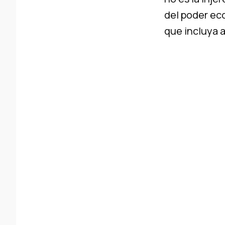
del poder ec
que incluya a