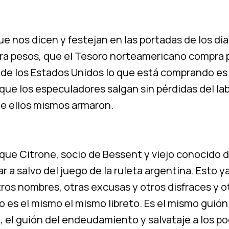
 nos dicen y festejan en las portadas de los dia
a pesos, que el Tesoro norteamericano compra 
o de los Estados Unidos lo que está comprando es
que los especuladores salgan sin pérdidas del la
ue ellos mismos armaron.
que Citrone, socio de Bessent y viejo conocido 
 a salvo del juego de la ruleta argentina. Esto y
ros nombres, otras excusas y otros disfraces y o
ro es el mismo el mismo libreto. Es el mismo guión
 el guión del endeudamiento y salvataje a los p