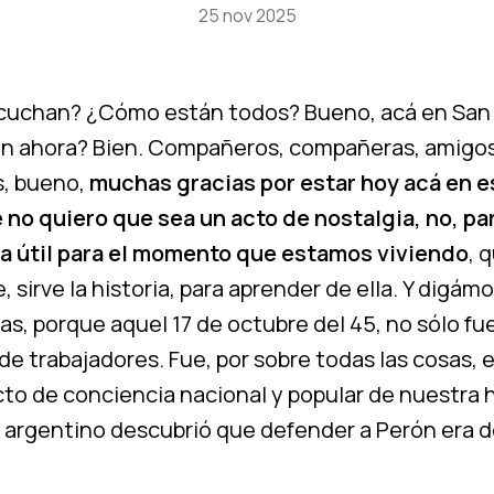
25 nov 2025
cuchan? ¿Cómo están todos? Bueno, acá en San J
n ahora? Bien. Compañeros, compañeras, amigos
, bueno,
muchas gracias por estar hoy acá en e
 no quiero que sea un acto de nostalgia, no, pa
a útil para el momento que estamos viviendo
, 
e, sirve la historia, para aprender de ella. Y digám
ras, porque aquel 17 de octubre del 45, no sólo fu
de trabajadores. Fue, por sobre todas las cosas, 
to de conciencia nacional y popular de nuestra h
lo argentino descubrió que defender a Perón era 