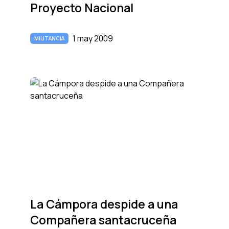
Proyecto Nacional
1 may 2009
MILITANCIA
La Cámpora despide a una
Compañera santacruceña