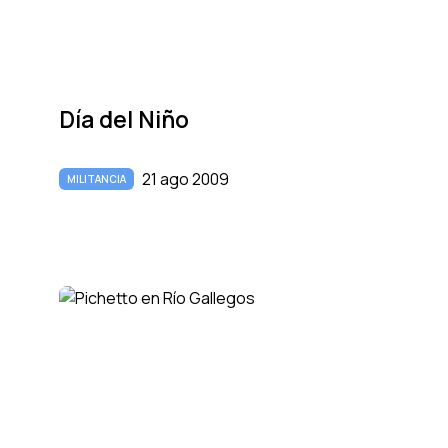
Dí­a del Niño
21 ago 2009
MILITANCIA