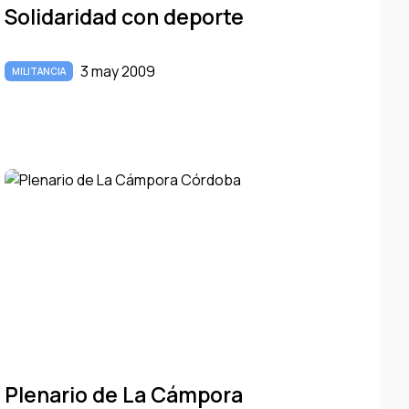
Solidaridad con deporte
3 may 2009
MILITANCIA
Plenario de La Cámpora