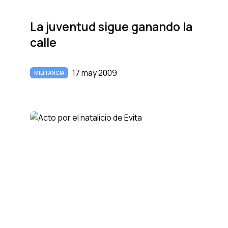
La juventud sigue ganando la
calle
17 may 2009
MILITANCIA