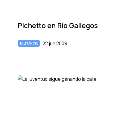
Pichetto en Rí­o Gallegos
22 jun 2009
MILITANCIA