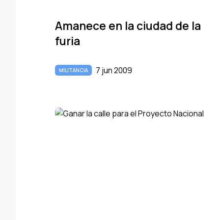
Amanece en la ciudad de la
furia
7 jun 2009
MILITANCIA