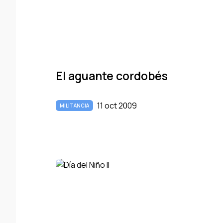
El aguante cordobés
11 oct 2009
MILITANCIA