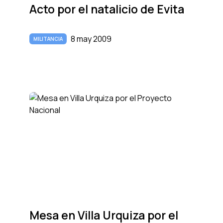
Acto por el natalicio de Evita
8 may 2009
MILITANCIA
Mesa en Villa Urquiza por el