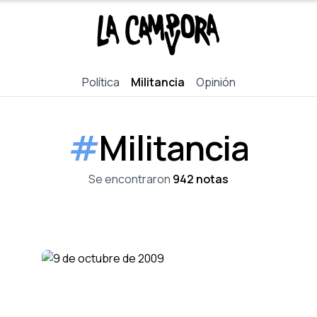
Política
Militancia
Opinión
#
Militancia
Se encontraron
942 notas