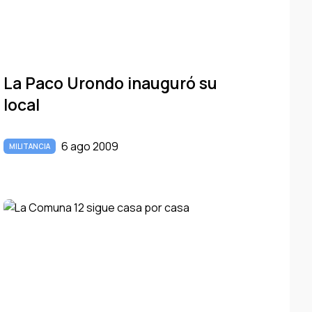
La Paco Urondo inauguró su
local
6 ago 2009
MILITANCIA