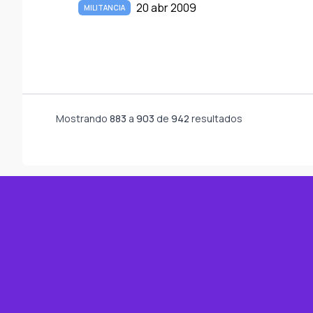
20 abr 2009
MILITANCIA
Mostrando
883
a
903
de
942
resultados