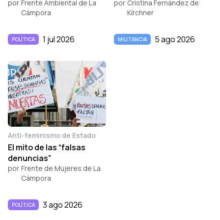
por
Frente Ambiental de La
por
Cristina Fernández de
Cámpora
Kirchner
1 jul 2026
5 ago 2026
POLÍTICA
MILITANCIA
Anti-feminismo de Estado
El mito de las “falsas
denuncias”
por
Frente de Mujeres de La
Cámpora
3 ago 2026
POLÍTICA