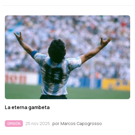
La eterna gambeta
25 nov 2025
por
Marcos Capogrosso
OPINIÓN