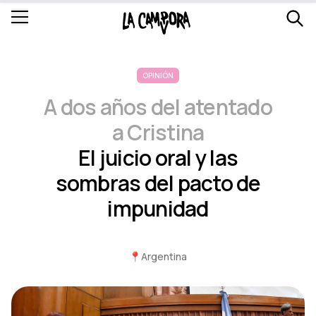
OPINIÓN
A dos años del atentado
a Cristina
El juicio oral y las
sombras del pacto de
impunidad
📍
Argentina