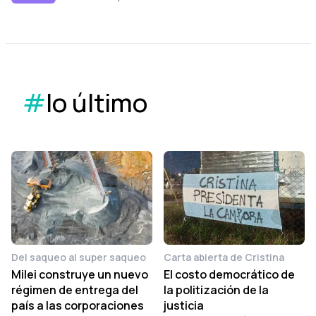
#
lo último
Del saqueo al super saqueo
Carta abierta de Cristina
Milei construye un nuevo
El costo democrático de
régimen de entrega del
la politización de la
país a las corporaciones
justicia