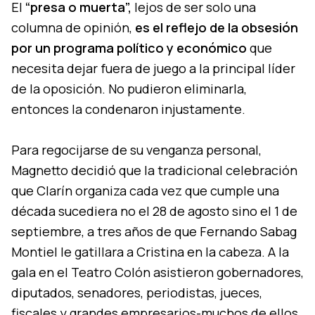
El
“presa o muerta”,
lejos de ser solo una
columna de opinión,
es el reflejo de la obsesión
por un programa político y económico
que
necesita dejar fuera de juego a la principal líder
de la oposición. No pudieron eliminarla,
entonces la condenaron injustamente.
Para regocijarse de su venganza personal,
Magnetto decidió que la tradicional celebración
que Clarín organiza cada vez que cumple una
década sucediera no el 28 de agosto sino el 1 de
septiembre, a tres años de que Fernando Sabag
Montiel le gatillara a Cristina en la cabeza. A la
gala en el Teatro Colón asistieron gobernadores,
diputados, senadores, periodistas, jueces,
fiscales y grandes empresarios-muchos de ellos,