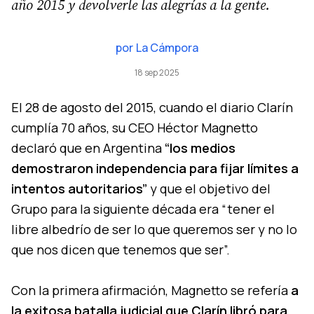
año 2015 y devolverle las alegrías a la gente.
por
La Cámpora
18 sep 2025
El 28 de agosto del 2015, cuando el diario Clarín
cumplía 70 años, su CEO Héctor Magnetto
declaró que en Argentina
“los medios
demostraron independencia para fijar límites a
intentos autoritarios”
y que el objetivo del
Grupo para la siguiente década era “tener el
libre albedrío de ser lo que queremos ser y no lo
que nos dicen que tenemos que ser”.
Con la primera afirmación, Magnetto se refería
a
la exitosa batalla judicial que Clarín libró para