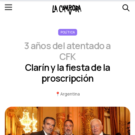
POLÍTICA
3 años del atentado a
CFK
Clarín y la fiesta de la
proscripción
📍
Argentina