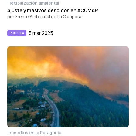
Flexibilización ambiental
Ajuste y masivos despidos en ACUMAR
por
Frente Ambiental de La Cámpora
3 mar 2025
POLÍTICA
Incendios en la Patagonia