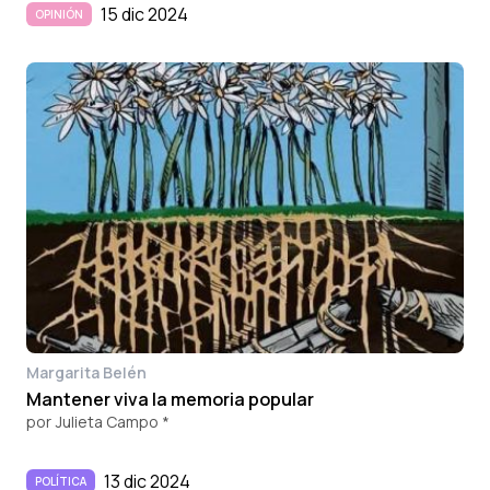
15 dic 2024
OPINIÓN
Margarita Belén
Mantener viva la memoria popular
por
Julieta Campo *
13 dic 2024
POLÍTICA