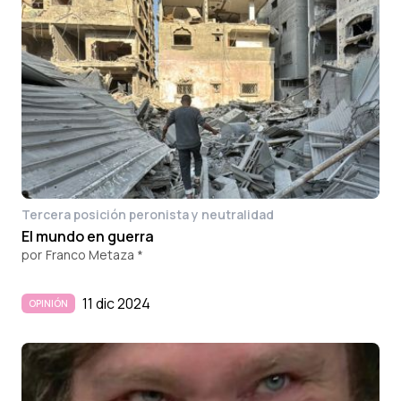
Tercera posición peronista y neutralidad
El mundo en guerra
por
Franco Metaza *
11 dic 2024
OPINIÓN