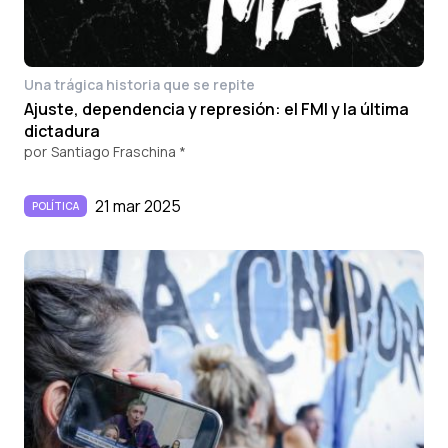
Una trágica historia que se repite
Ajuste, dependencia y represión: el FMI y la última
dictadura
por
Santiago Fraschina *
21 mar 2025
POLÍTICA