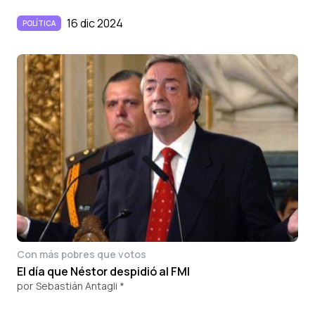
16 dic 2024
POLÍTICA
Con más pobres que votos
El día que Néstor despidió al FMI
por
Sebastián Antagli *