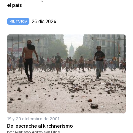
el país
26 dic 2024
MILITANCIA
19 y 20 diciembre de 2001
Del escrache al kirchnerismo
por
Mariano Abrevaya Dios