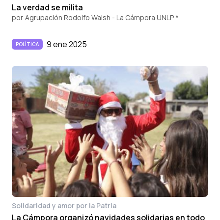
La verdad se milita
por
Agrupación Rodolfo Walsh - La Cámpora UNLP *
9 ene 2025
POLÍTICA
Solidaridad y amor por la Patria
La Cámpora organizó navidades solidarias en todo