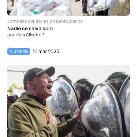
Jornadas solidarias en Bahía Blanca
Nadie se salva solo
por
Mica Olivetto *
16 mar 2025
MILITANCIA