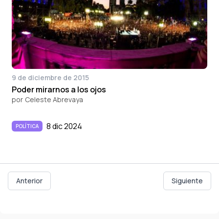
9 de diciembre de 2015
Poder mirarnos a los ojos
por
Celeste Abrevaya
8 dic 2024
POLÍTICA
Anterior
Siguiente