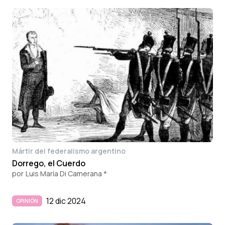
Mártir del federalismo argentino
Dorrego, el Cuerdo
por
Luis María Di Camerana *
12 dic 2024
OPINIÓN