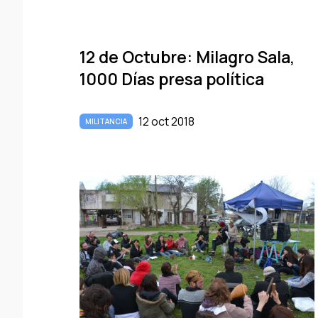
12 de Octubre: Milagro Sala,
1000 Dí­as presa polí­tica
12 oct 2018
MILITANCIA