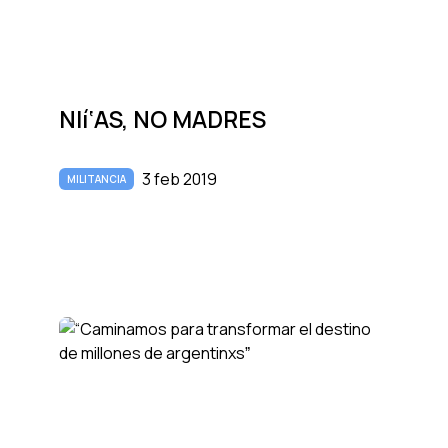
NIí‘AS, NO MADRES
3 feb 2019
MILITANCIA