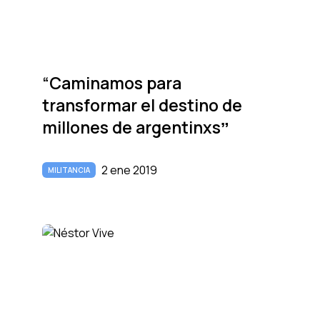
“Caminamos para
transformar el destino de
millones de argentinxsˮ
2 ene 2019
MILITANCIA