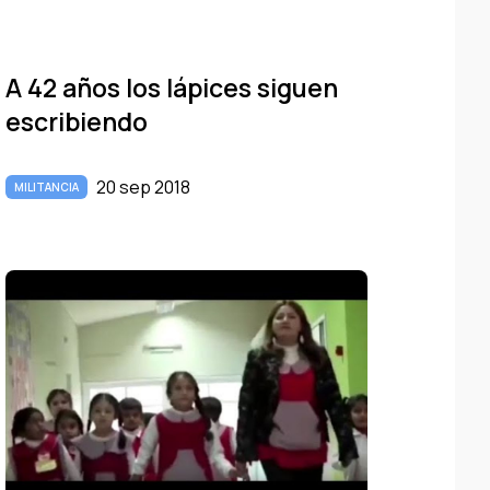
A 42 años los lápices siguen
escribiendo
20 sep 2018
MILITANCIA