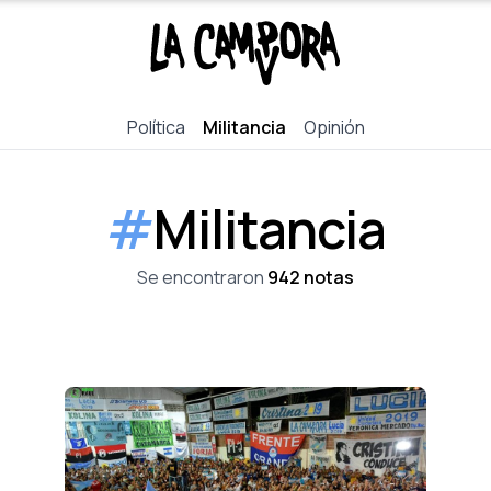
Política
Militancia
Opinión
#
Militancia
Se encontraron
942 notas