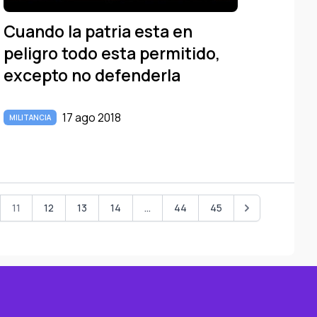
Cuando la patria esta en
peligro todo esta permitido,
excepto no defenderla
17 ago 2018
MILITANCIA
11
12
13
14
...
44
45