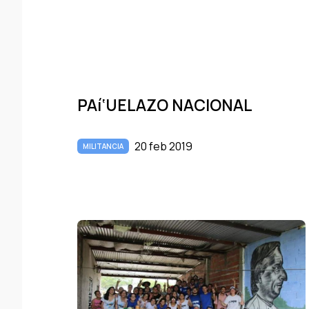
PAí‘UELAZO NACIONAL
20 feb 2019
MILITANCIA