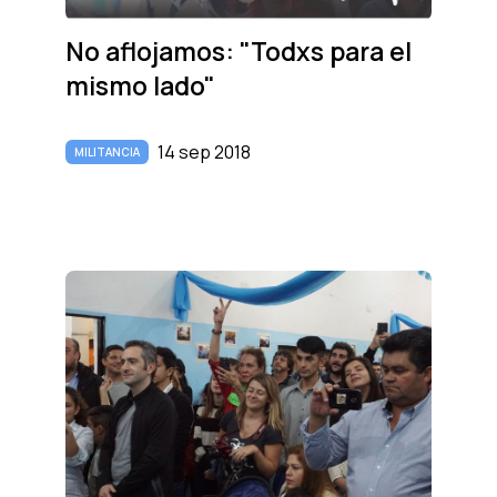
No aflojamos: "Todxs para el
mismo lado"
14 sep 2018
MILITANCIA