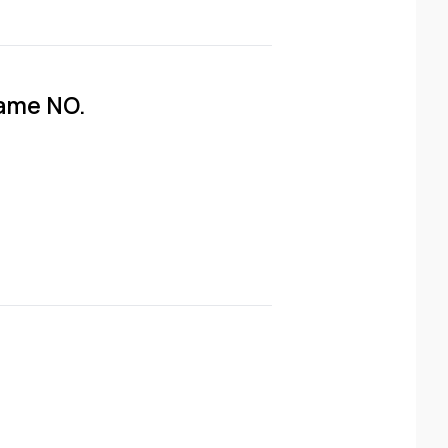
rrame NO.