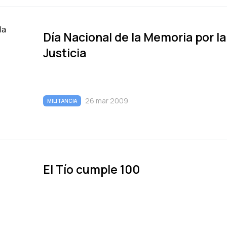
Dí­a Nacional de la Memoria por la
Justicia
26 mar 2009
MILITANCIA
El Tí­o cumple 100