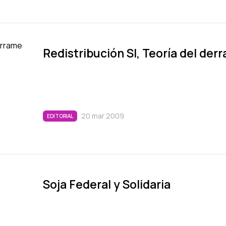
Redistribución SI, Teorí­a del de
20 mar 2009
EDITORIAL
Soja Federal y Solidaria