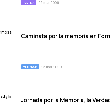
26 mar 2009
POLÍTICA
Caminata por la memoria en For
25 mar 2009
MILITANCIA
Jornada por la Memoria, la Verdad 