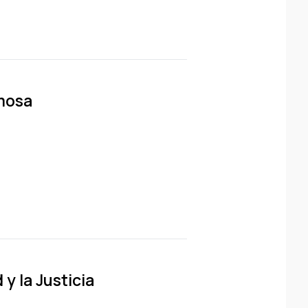
mosa
y la Justicia