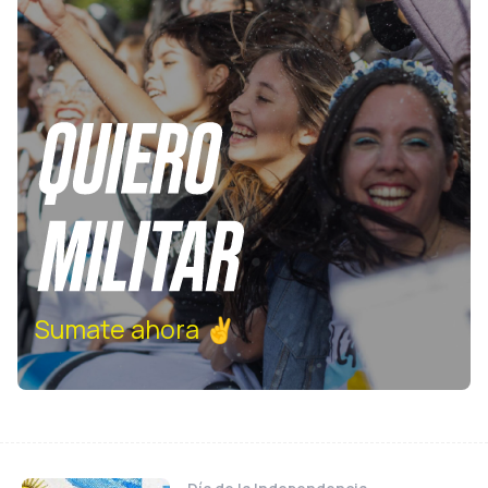
Sumate ahora ✌️