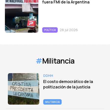
fuera FMI de la Argentina
28 jul 2026
POLÍTICA
#
Militancia
DDHH
El costo democrático de la
politización de la justicia
MILITANCIA