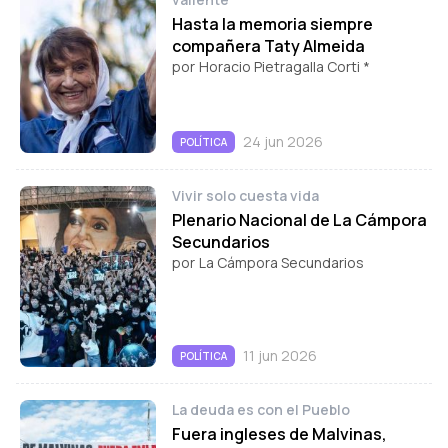
Hasta la memoria siempre
compañera Taty Almeida
por
Horacio Pietragalla Corti *
24 jun 2026
POLÍTICA
Vivir solo cuesta vida
Plenario Nacional de La Cámpora
Secundarios
por
La Cámpora Secundarios
11 jun 2026
POLÍTICA
La deuda es con el Pueblo
Fuera ingleses de Malvinas,