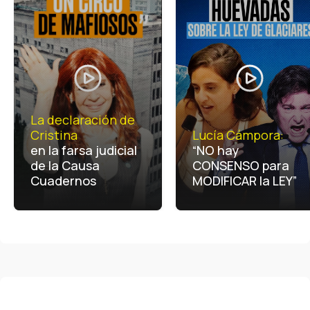
La declaración de
Cristina
Lucía Cámpora:
en la farsa judicial
“NO hay
de la Causa
CONSENSO para
Cuadernos
MODIFICAR la LEY”